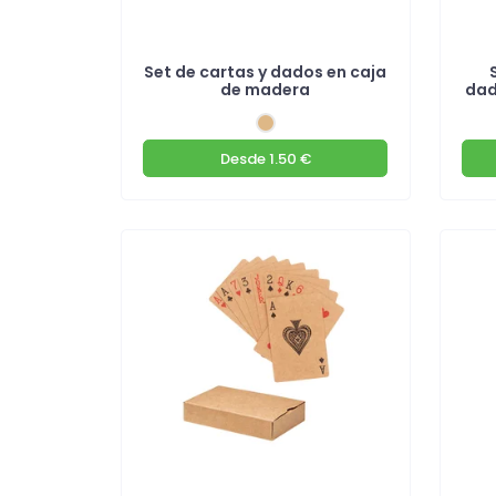
Set de cartas y dados en caja
de madera
dad
Desde
1.50 €