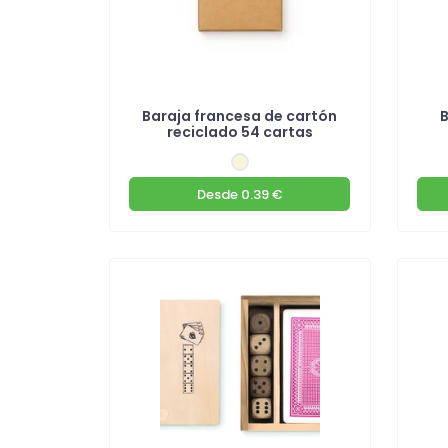
Baraja francesa de cartón
reciclado 54 cartas
Desde
0.39 €