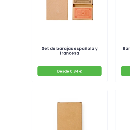
Set de barajas española y
Bar
francesa
Desde
0.84 €