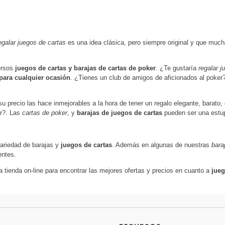
galar juegos de cartas
es una idea clásica, pero siempre original y que muc
ersos
juegos de cartas y barajas de cartas de poker
. ¿Te gustaría
regalar j
para cualquier ocasión
. ¿Tienes un club de amigos de aficionados al poker
su precio las hace inmejorables a la hora de tener un regalo elegante, barato
ar?. Las
cartas de poker
, y
barajas de juegos de cartas
pueden ser una estu
variedad de barajas y
juegos de cartas
. Además en algunas de nuestras
bara
entes.
tienda on-line para encontrar las mejores ofertas y precios en cuanto a
jueg