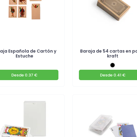
aja Española de Cartón y
Baraja de 54 cartas en p
Estuche
kraft
Desde
0.37 €
Desde
0.41 €