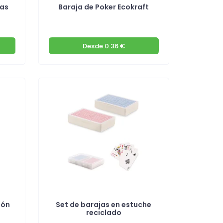
tas
Baraja de Poker Ecokraft
Desde
0.36 €
tón
Set de barajas en estuche
reciclado