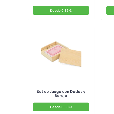
Desde
0.36 €
Set de Juego con Dados y
Baraja
Desde
0.89 €