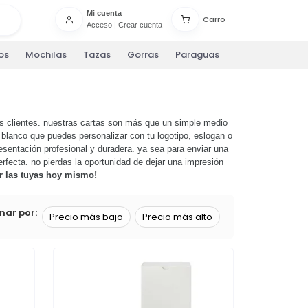
Mi cuenta
Carro
Acceso
|
Crear cuenta
os
Mochilas
Tazas
Gorras
Paraguas
us clientes. nuestras cartas son más que un simple medio
 blanco que puedes personalizar con tu logotipo, eslogan o
resentación profesional y duradera. ya sea para enviar una
rfecta. no pierdas la oportunidad de dejar una impresión
ar las tuyas hoy mismo!
nar por:
Precio más bajo
Precio más alto