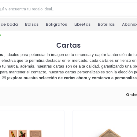
s de boda
Bolsas
Boligrafos
Libretas
Botellas
Abanic
s
Cartas
es
, ideales para potenciar la imagen de tu empresa y captar la atención de t
g
efectiva que te permitirá destacar en el mercado. cada carta es un lienzo en
 de tu marca. además, nuestras cartas son de alta calidad, garantizando una p
 para mantener el contacto, nuestras cartas personalizables son la elección pe
. 💌
¡explora nuestra selección de cartas ahora y comienza a personaliz
Orde