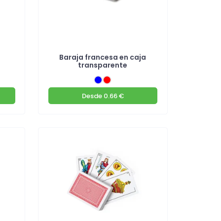
Baraja francesa en caja
transparente
Desde
0.66 €