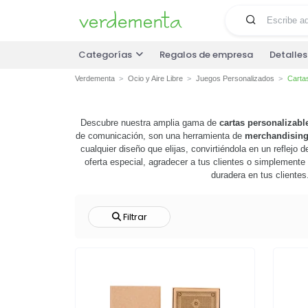
Categorías
Regalos de empresa
Detalle
Verdementa
Ocio y Aire Libre
Juegos Personalizados
Carta
Descubre nuestra amplia gama de
cartas personalizabl
de comunicación, son una herramienta de
merchandisin
cualquier diseño que elijas, convirtiéndola en un reflejo
oferta especial, agradecer a tus clientes o simplemente
duradera en tus clientes
Filtrar