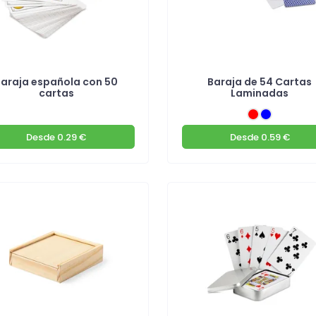
Baraja española con 50
Baraja de 54 Cartas
cartas
Laminadas
Desde
0.29 €
Desde
0.59 €