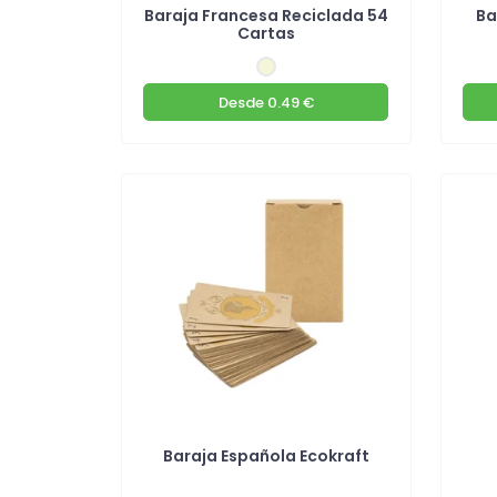
Baraja Francesa Reciclada 54
Ba
Cartas
Desde
0.49 €
Baraja Española Ecokraft