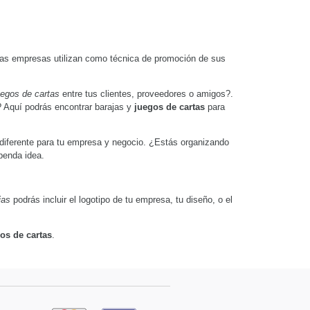
has empresas utilizan como técnica de promoción de sus
uegos de cartas
entre tus clientes, proveedores o amigos?.
? Aquí podrás encontrar barajas y
juegos de cartas
para
, diferente para tu empresa y negocio. ¿Estás organizando
penda idea.
jas
podrás incluir el logotipo de tu empresa, tu diseño, o el
os de cartas
.