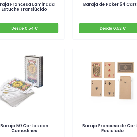
raja Francesa Laminada
Baraja de Poker 54 Car
Estuche Translúcido
Desde
0.54 €
Desde
0.52 €
Baraja 50 Cartas con
Baraja Francesa de Car
Comodines
Reciclado