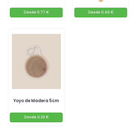
Desde
0.77 €
Desde
0.40 €
Yoyo de Madera 5cm
Desde
0.23 €