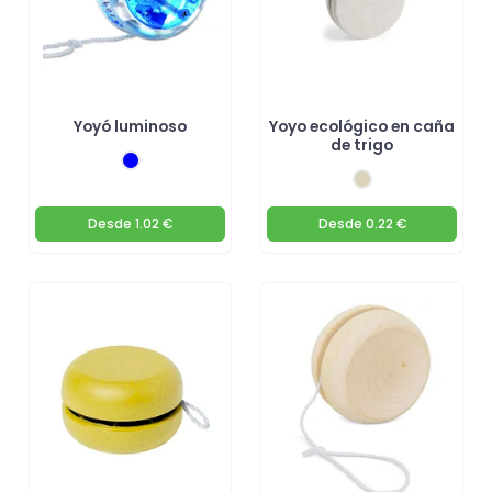
Yoyó luminoso
Yoyo ecológico en caña
de trigo
Desde
1.02 €
Desde
0.22 €