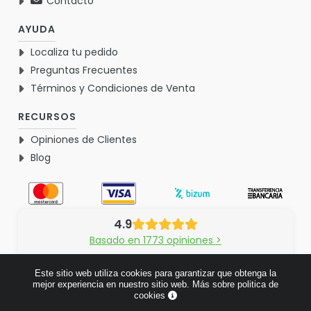
Contacto
AYUDA
Localiza tu pedido
Preguntas Frecuentes
Términos y Condiciones de Venta
RECURSOS
Opiniones de Clientes
Blog
4.9
Basado en 1773 opiniones >
Este sitio web utiliza cookies para garantizar que obtenga la
mejor experiencia en nuestro sitio web.
Más sobre politica de
cookies