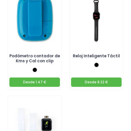
Podómetro contador de
Reloj Inteligente Táctil
Kms y Cal con clip
Desde
1.47 €
Desde
8.22 €