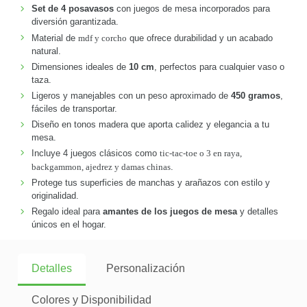
Set de 4 posavasos
con juegos de mesa incorporados para
diversión garantizada.
Material de
mdf y corcho
que ofrece durabilidad y un acabado
natural.
Dimensiones ideales de
10 cm
, perfectos para cualquier vaso o
taza.
Ligeros y manejables con un peso aproximado de
450 gramos
,
fáciles de transportar.
Diseño en tonos madera que aporta calidez y elegancia a tu
mesa.
Incluye 4 juegos clásicos como
tic-tac-toe o 3 en raya,
backgammon, ajedrez y damas chinas
.
Protege tus superficies de manchas y arañazos con estilo y
originalidad.
Regalo ideal para
amantes de los juegos de mesa
y detalles
únicos en el hogar.
Detalles
Personalización
Colores y Disponibilidad