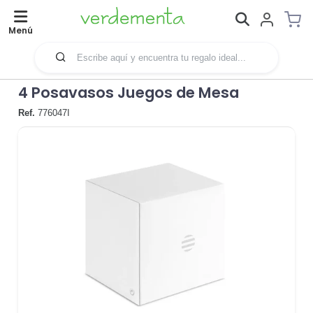
Menú
4 Posavasos Juegos de Mesa
Ref.
776047I