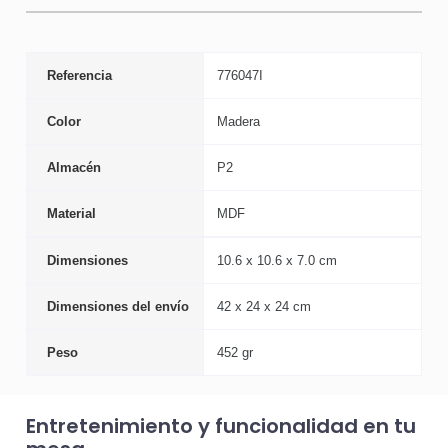
Referencia
776047I
Color
Madera
Almacén
P2
Material
MDF
Dimensiones
10.6 x 10.6 x 7.0 cm
Dimensiones del envío
42 x 24 x 24 cm
Peso
452 gr
Entretenimiento y funcionalidad en tu