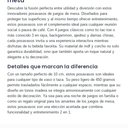
mesa
Descubre la fusión perfecta entre utilidad y diversión con estos
innovadores posavasos de juegos de mesa. Diseñados para
proteger tus superficies y al mismo tiempo ofrecer entretenimiento,
estos posavasos son el complemento ideal para cualquier reunión
social o pausa de café. Con 4 juegos clásicos como tic-tac-toe o
más conocido 3 en raya, backgammon, ajedrez y damas chinas,
cada posavasos invita a una experiencia interactiva mientras
disfrutas de tu bebida favorita. Su material de mdf y corcho no solo
garantiza durabilidad, sino que también aporta un toque natural y
elegante a tu decoración.
Detalles que marcan la diferencia
Con un tamaño perfecto de 10 cm, estos posavasos son ideales
para cualquier tipo de vaso o taza. Su peso ligero de 450 gramos
permite trasladarlos fácilmente a cualquier espacio, mientras que su
diseño en tonos madera se integra armoniosamente con cualquier
estilo de decoración. Ya sea para una noche de juegos en familia o
como un regalo original para los amantes de los juegos de mesa,
estos posavasos son una elección acertada que combina
funcionalidad y entretenimiento 2 en 1.