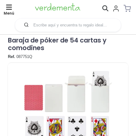
Menú
Baraja de póker de 54 cartas y
comodines
Ref.
087751Q