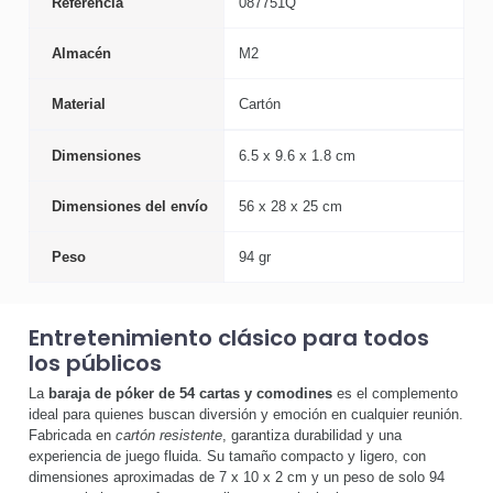
Referencia
087751Q
Almacén
M2
Material
Cartón
Dimensiones
6.5 x 9.6 x 1.8 cm
Dimensiones del envío
56 x 28 x 25 cm
Peso
94 gr
Entretenimiento clásico para todos
los públicos
La
baraja de póker de 54 cartas y comodines
es el complemento
ideal para quienes buscan diversión y emoción en cualquier reunión.
Fabricada en
cartón resistente
, garantiza durabilidad y una
experiencia de juego fluida. Su tamaño compacto y ligero, con
dimensiones aproximadas de 7 x 10 x 2 cm y un peso de solo 94