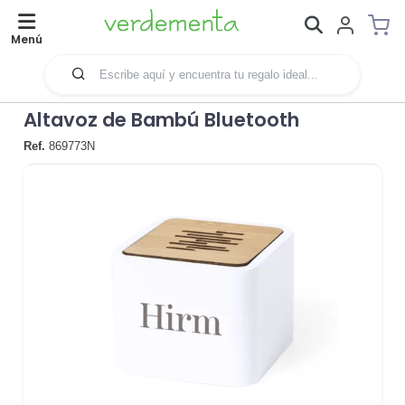
Menú
Altavoz de Bambú Bluetooth
Ref.
869773N