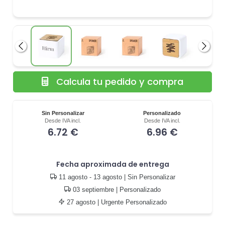
Anterior
Siguie
Calcula tu pedido y compra
Sin Personalizar
Personalizado
Desde IVA incl.
Desde IVA incl.
6.72 €
6.96 €
Fecha aproximada de entrega
11 agosto - 13 agosto
| Sin Personalizar
03 septiembre
| Personalizado
27 agosto
| Urgente Personalizado