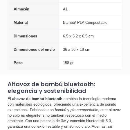
Almacén
A1
Material
Bambú/ PLA Compostable
Dimensiones
6.5 x 5.2 x 6.5 cm
Dimensiones del envío
36 x 36 x 18 cm
Peso
158 gr
Altavoz de bambú bluetooth:
elegancia y sostenibilidad
El
altavoz de bambú bluetooth
combina la tecnología moderna
con materiales ecológicos, ofreciendo una experiencia de sonido
excepcional. Fabricado con
bambú
y
pla compostable
, este altavoz
no solo es elegante, sino también respetuoso con el medio
ambiente. Con una potencia de 3w y conexión bluetooth® 5.0,
garantiza una conexión estable y un sonido claro. Además, su