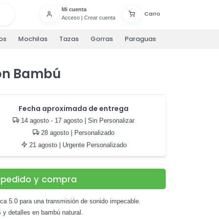
Mi cuenta
Carro
Acceso
|
Crear cuenta
os
Mochilas
Tazas
Gorras
Paraguas
con Bambú
Fecha aproximada de entrega
14 agosto - 17 agosto
| Sin Personalizar
28 agosto
| Personalizado
21 agosto
| Urgente Personalizado
u pedido y compra
ca 5.0 para una transmisión de sonido impecable.
y detalles en bambú natural.