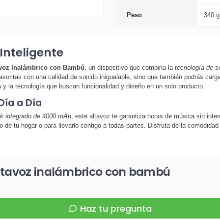
Peso
340 g
Inteligente
voz Inalámbrico con Bambú
, un dispositivo que combina la
tecnología de s
favoritas con una calidad de sonido inigualable, sino que también podrás car
a y la tecnología que buscan funcionalidad y diseño en un solo producto.
ía a Día
k integrado de 4000 mAh
, este altavoz te garantiza horas de música sin int
 de tu hogar o para llevarlo contigo a todas partes. Disfruta de la comodidad 
altavoz inalámbrico con bambú
Haz tu pregunta