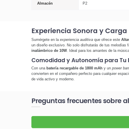
Almacén
P2
Experiencia Sonora y Carga 
Sumérgete en la
experiencia auditiva
que ofrece este
Alta
un diseño exclusivo. No solo disfrutarás de tus melodías 
inalámbrico de 10W
. Ideal para los amantes de la músic
Comodidad y Autonomía para Tu D
Con una
batería recargable de 1800 mAh
y un
power ban
convierten en el compañero perfecto para cualquier espacio
de vida activo y moderno.
Preguntas frecuentes sobre 