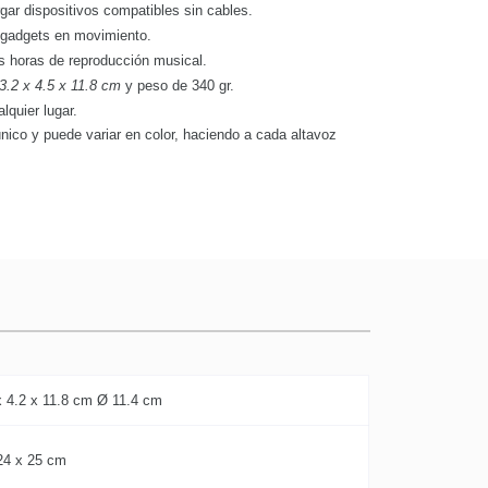
gar dispositivos compatibles sin cables.
 gadgets en movimiento.
s horas de reproducción musical.
3.2 x 4.5 x 11.8 cm
y peso de 340 gr.
alquier lugar.
nico y puede variar en color, haciendo a cada altavoz
x 4.2 x 11.8 cm Ø 11.4 cm
24 x 25 cm