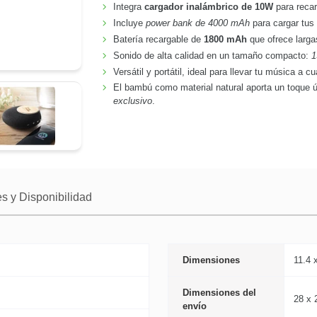
Integra
cargador inalámbrico de 10W
para recar
Incluye
power bank de 4000 mAh
para cargar tus
Batería recargable de
1800 mAh
que ofrece larga
Sonido de alta calidad en un tamaño compacto:
1
Versátil y portátil, ideal para llevar tu música a cu
El bambú como material natural aporta un toque ú
exclusivo
.
s y Disponibilidad
Dimensiones
11.4 
Dimensiones del
28 x 
envío