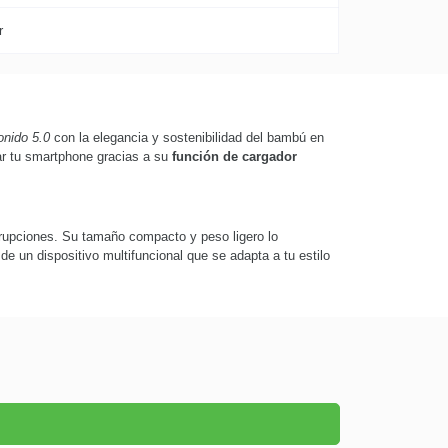
r
onido 5.0
con la elegancia y sostenibilidad del bambú en
gar tu smartphone gracias a su
función de cargador
errupciones. Su tamaño compacto y peso ligero lo
de un dispositivo multifuncional que se adapta a tu estilo