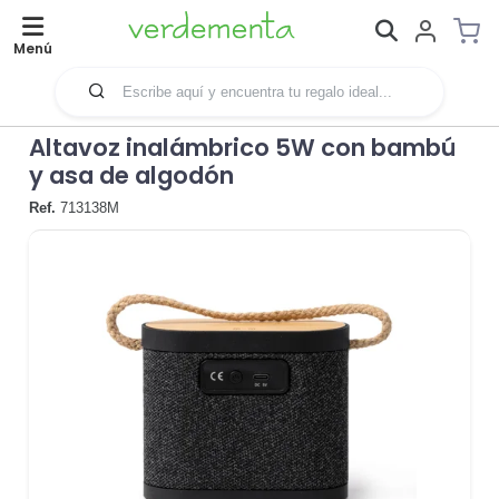
Menú
Altavoz inalámbrico 5W con bambú
y asa de algodón
Ref.
713138M