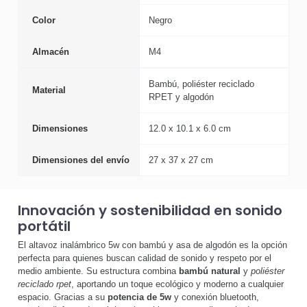
Color
Negro
Almacén
M4
Bambú, poliéster reciclado
Material
RPET y algodón
Dimensiones
12.0 x 10.1 x 6.0 cm
Dimensiones del envío
27 x 37 x 27 cm
Innovación y sostenibilidad en sonido
portátil
El altavoz inalámbrico 5w con bambú y asa de algodón es la opción
perfecta para quienes buscan calidad de sonido y respeto por el
medio ambiente. Su estructura combina
bambú natural
y
poliéster
reciclado rpet
, aportando un toque ecológico y moderno a cualquier
espacio. Gracias a su
potencia de 5w
y conexión bluetooth,