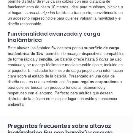
permite disfrutar de música sin cables con una distancia de
funcionamiento de hasta 10 metros, ideal para reuniones, picnics o
el hogar. La
asa de algodón
facilita su transporte, convirtiéndolo en
un accesorio imprescindible para quienes valoran la movilidad y el
diseño responsable.
Funcionalidad avanzada y carga
inalámbrica
Este altavoz inalámbrico 5w destaca por su
superficie de carga
inalámbrica de 15w
, permitiendo recargar dispositivos compatibles
de forma rápida y sencilla. Su batería ofrece hasta
5 horas de uso
continuo
y se recarga fácilmente mediante cable tipo c, incluido en
el paquete. El indicador luminoso de carga proporciona información
clara sobre el estado de la batería. Presentado en una caja de
diseño eco, es una excelente opción para
regalos corporativos
o
para quienes buscan un producto funcional, económico y
respetuoso con el entorno. Perfecto para adultos que desean
disfrutar de la música en cualquier lugar con estilo y conciencia
ambiental.
Preguntas frecuentes sobre altavoz
inalámbrico 5w con bambú y asa de