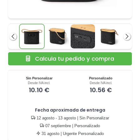
Anterior
Siguie
Calcula tu pedido y compra
Sin Personalizar
Personalizado
Desde IVA incl.
Desde IVA incl.
10.10 €
10.56 €
Fecha aproximada de entrega
12 agosto - 13 agosto
| Sin Personalizar
07 septiembre
| Personalizado
31 agosto
| Urgente Personalizado