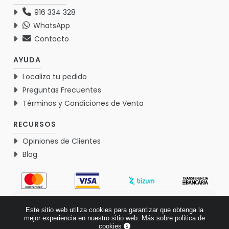
916 334 328
WhatsApp
Contacto
AYUDA
Localiza tu pedido
Preguntas Frecuentes
Términos y Condiciones de Venta
RECURSOS
Opiniones de Clientes
Blog
4.9
Este sitio web utiliza cookies para garantizar que obtenga la
Basado en 1771 opiniones >
mejor experiencia en nuestro sitio web.
Más sobre politica de
cookies