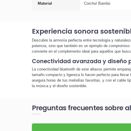
Material
Corcho/ Bambú
Experiencia sonora sostenib
Descubre la armonía perfecta entre tecnología y naturalez
potencia, sino que también es un ejemplo de compromiso co
convierte en el complemento ideal para aquellos que buscan
Conectividad avanzada y diseño p
La conectividad bluetooth de este altavoz permite empareja
tamaño compacto y ligereza lo hacen perfecto para llevar l
asegura horas de tus melodías favoritas, y con el cable tip
la música y el diseño sostenible.
Preguntas frecuentes sobre 