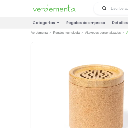
Categorías
Regalos de empresa
Detalle
Verdementa
Regalos tecnología
Altavoces personalizados
A