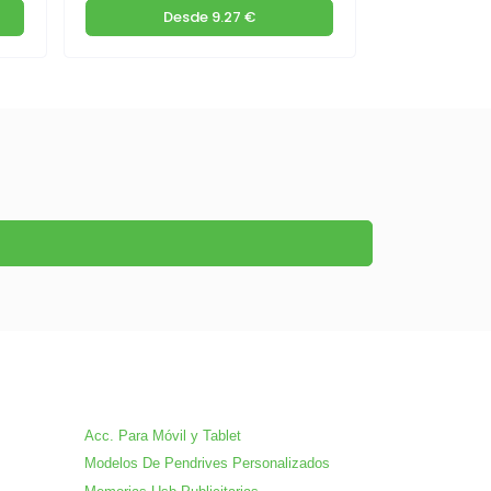
Desde
9.27 €
De
Acc. Para Móvil y Tablet
Modelos De Pendrives Personalizados