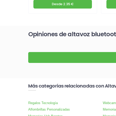
€
Desde
2.35 €
Opiniones de altavoz blueto
Más categorías relacionadas con Alta
Regalos Tecnología
Webcam
Alfombrillas Personalizadas
Memoria