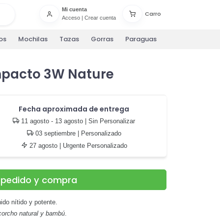
Mi cuenta
Carro
Acceso
|
Crear cuenta
os
Mochilas
Tazas
Gorras
Paraguas
mpacto 3W Nature
Fecha aproximada de entrega
11 agosto - 13 agosto
| Sin Personalizar
03 septiembre
| Personalizado
27 agosto
| Urgente Personalizado
u pedido y compra
ido nítido y potente.
corcho natural y bambú
.