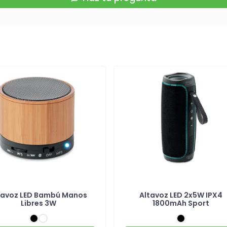
tavoz LED Bambú Manos
Altavoz LED 2x5W IPX4
Libres 3W
1800mAh Sport