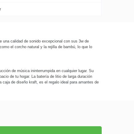
r
ece una calidad de sonido excepcional con sus 3w de
o el corcho natural y la rejilla de bambú, lo que lo
ucción de música ininterrumpida en cualquier lugar. Su
cio de tu hogar. La batería de litio de larga duración
a caja de diseño kraft, es el regalo ideal para amantes de