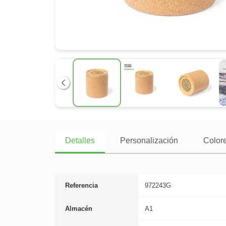
Anterior
Detalles
Personalización
Colore
Referencia
972243G
Almacén
A1