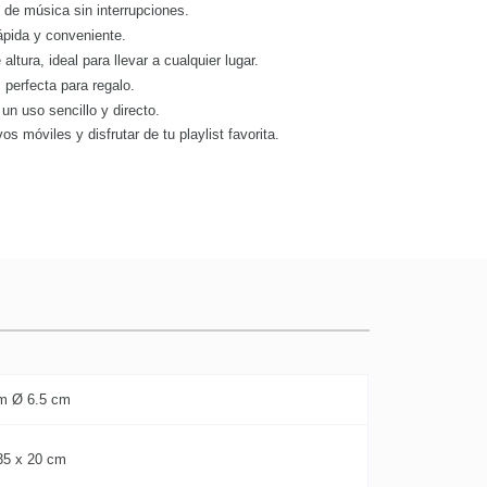
s de música sin interrupciones.
ápida y conveniente.
ltura, ideal para llevar a cualquier lugar.
, perfecta para regalo.
un uso sencillo y directo.
s móviles y disfrutar de tu playlist favorita.
m Ø 6.5 cm
35 x 20 cm