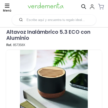
Menú
Altavoz Inalámbrico 5.3 ECO con
Aluminio
Ref.
857358X