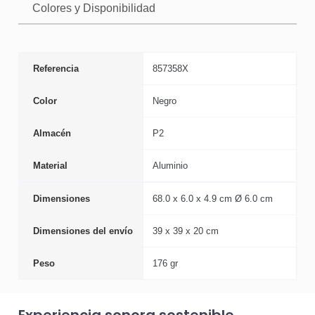
Colores y Disponibilidad
Referencia
857358X
Color
Negro
Almacén
P2
Material
Aluminio
Dimensiones
68.0 x 6.0 x 4.9 cm Ø 6.0 cm
Dimensiones del envío
39 x 39 x 20 cm
Peso
176 gr
Experiencia sonora sostenible