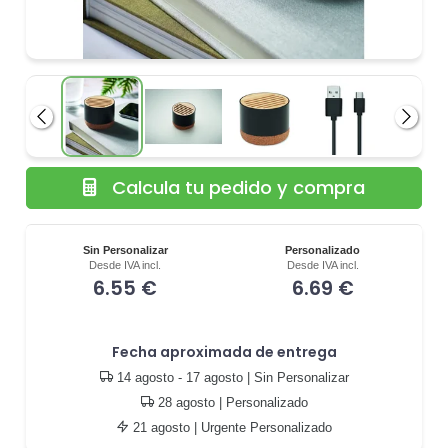
Anterior
Siguie
Calcula tu pedido y compra
Sin Personalizar
Personalizado
Desde IVA incl.
Desde IVA incl.
6.55 €
6.69 €
Fecha aproximada de entrega
14 agosto - 17 agosto
| Sin Personalizar
28 agosto
| Personalizado
21 agosto
| Urgente Personalizado