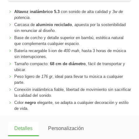
Altavoz inalámbrico 5.3
con sonido de alta calidad y
3w de
potencia
.
Carcasa de
aluminio reciclado
, apuesta por la sostenibilidad
sin renunciar al diseño.
Base de corcho y detalle superior en bambú, estética natural
que complementa cualquier espacio.
Batería recargable li-ion de
400 mah
, hasta 3 horas de música
sin interrupciones.
Tamaño compacto:
68 cm de diámetro
, fácil de transportar y
ubicar.
Peso ligero de
176 gr
, ideal para llevar tu música a cualquier
parte.
Conexión inalámbrica fiable, libertad de movimiento sin sacrificar
la calidad del sonido.
Color
negro
elegante, se adapta a cualquier decoración y estilo
de vida.
Detalles
Personalización