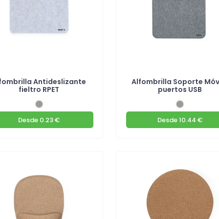
fombrilla Antideslizante
Alfombrilla Soporte Móvi
fieltro RPET
puertos USB
Desde
0.23 €
Desde
10.44 €