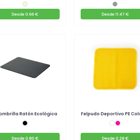
Desde
0.66 €
Desde
11.47 €
ombrilla Ratón Ecológica
Felpudo Deportivo PE Col
Desde
0.80 €
Desde
0.26 €