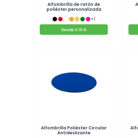
Alfombrilla de ratón de
A
poliéster personalizada
+1
Desde
0.15 €
Alfombrilla Poliéster Circular
Alf
Antideslizante