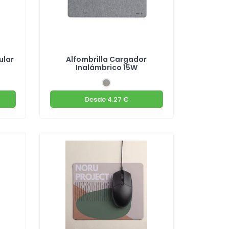
ular
Alfombrilla Cargador
Inalámbrico 15W
Desde
4.27 €