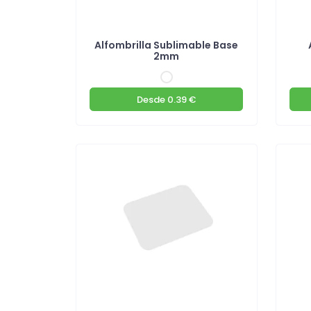
Alfombrilla Sublimable Base
2mm
Desde
0.39 €