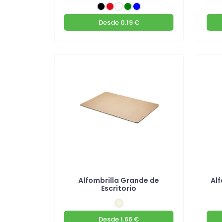
Desde
0.19 €
Alfombrilla Grande de
Alf
Escritorio
Desde
1.66 €