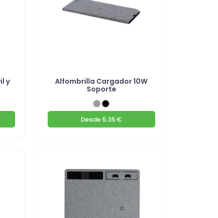
l y
Alfombrilla Cargador 10W
Soporte
Desde
5.35 €