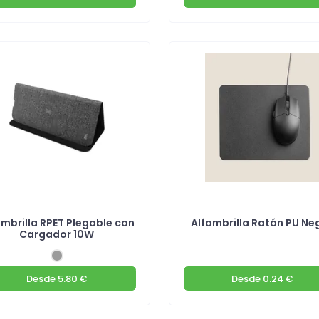
ombrilla RPET Plegable con
Alfombrilla Ratón PU Ne
Cargador 10W
Desde
5.80 €
Desde
0.24 €