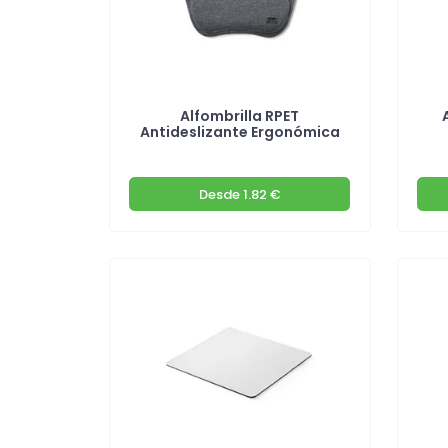
Alfombrilla RPET
Antideslizante Ergonómica
Desde
1.82 €