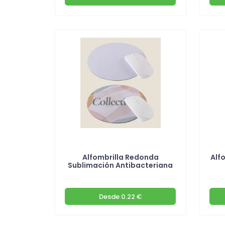
Alfombrilla Redonda
Alf
Sublimación Antibacteriana
Desde
0.22 €