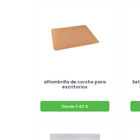
alfombrilla de corcho para
Set
escritorios
Desde
0.60 €