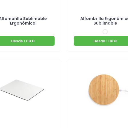
Alfombrilla Sublimable
Alfombrilla Ergonómic
Ergonómica
Sublimable
Desde
1.08 €
Desde
1.08 €