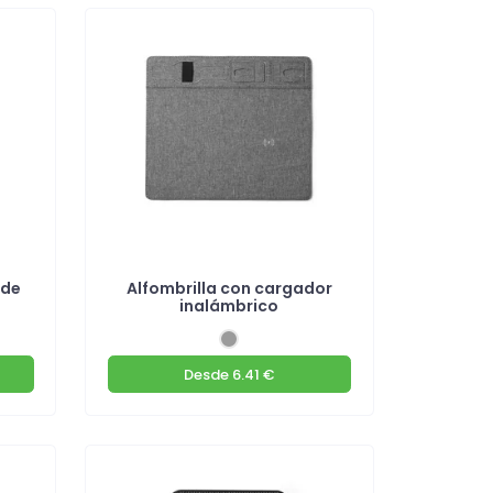
 de
Alfombrilla con cargador
inalámbrico
Desde
6.41 €