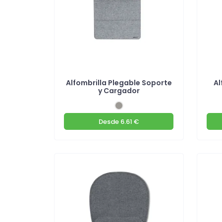
Alfombrilla Plegable Soporte
Al
y Cargador
Desde
6.61 €