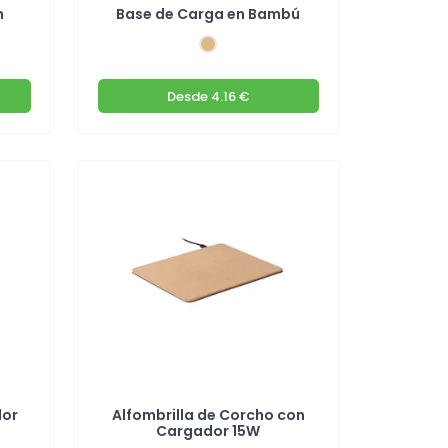
n
Base de Carga en Bambú
Desde
4.16 €
dor
Alfombrilla de Corcho con
Cargador 15W