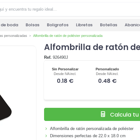
s de boda
Bolsas
Boligrafos
Libretas
Botellas
Abanic
las personalizadas
Alfombrilla de ratón de poliéster personalizada
Alfombrilla de ratón d
Ref.
926490J
Sin Personalizar
Personalizado
Desde IVA incl.
Desde IVA incl.
0.18 €
0.48 €
Calcula t
Alfombrilla de ratón personalizada de poliéster
Dimensiones perfectas de 22.0 x 18.0 cm