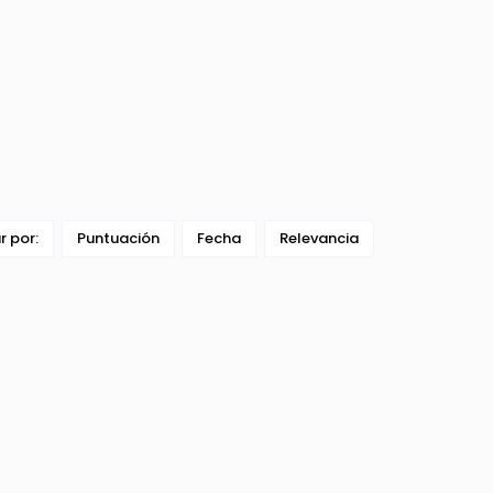
ar por:
Puntuación
Fecha
Relevancia