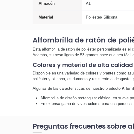
Almacén
A1
Material
Poliéster/ Silicona
Alfombrilla de ratón de poli
Esta alfombrilla de ratón de poliéster personalizada es el
Además, su peso ligero de 53 gramos hace que sea fácil d
Colores y material de alta calidad
Disponible en una variedad de colores vibrantes como azul, 
poliéster y silicona, es duradera y resistente al desgaste,
Algunas de las caracteristicas de nuestro producto
Alfomb
Alfombrilla de diseño rectangular clásica, en suave pol
En extensa gama de vivos colores para una personali
Preguntas frecuentes sobre al