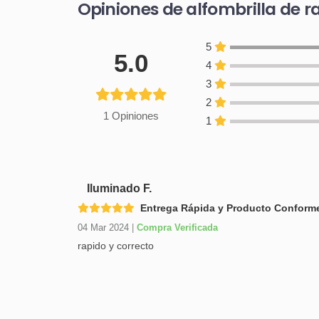
Opiniones de alfombrilla de r
5
5.0
4
3
2
1 Opiniones
1
Iluminado F.
Entrega Rápida y Producto Conforme
04 Mar 2024
|
Compra Verificada
rapido y correcto