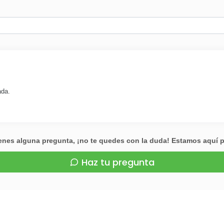
ada.
ienes alguna pregunta, ¡no te quedes con la duda! Estamos aquí 
Haz tu pregunta