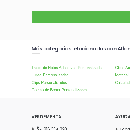
Más categorías relacionadas con Alfom
Tacos de Notas Adhesivas Personalizadas
Otros Ac
Lupas Personalizadas
Material
Clips Personalizados
Calculad
Gomas de Borrar Personalizadas
VERDEMENTA
AYUD
916 334 328
Loca