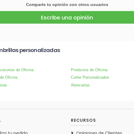
Comparte tu opinión con otros usuarios
Escribe una opinión
brillas personalizadas
cesorios de Oficina
Productos de Oficina
 de Oficina
Cutter Personalizados
oras
Abrecartas
A
RECURSOS
liza tu pedido
Opiniones de Clientes