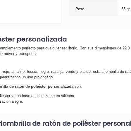
Peso
53 gr
éster personalizada
 complemento perfecto para cualquier escritorio. Con sus dimensiones de 22.0 
e mover y transportar.
rojo, amarillo, fucsia, negro, naranja, verde y blanco, esta alfombrilla de ra
 garantizando un uso prolongado.
rilla de ratón de poliéster personalizada
son:
iéster y con base antideslizante en silicona.
zación alegre.
fombrilla de ratón de poliéster persona