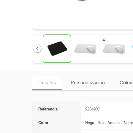
Anterior
Detalles
Personalización
Colore
Referencia
926490J
Color
Negro, Rojo, Amarillo, Nara