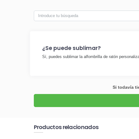
¿Se puede sublimar?
Sí, puedes sublimar la alfombrilla de ratón personaliz
Si todavía t
Productos relacionados