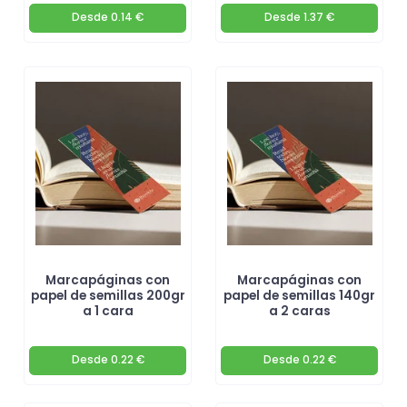
Desde
0.14 €
Desde
1.37 €
Marcapáginas con
Marcapáginas con
papel de semillas 200gr
papel de semillas 140gr
a 1 cara
a 2 caras
Desde
0.22 €
Desde
0.22 €