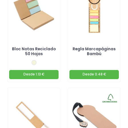
Bloc Notas Reciclado
Regla Marcapáginas
50 Hojas
Bambú
Desde
1.13 €
Desde
0.48 €