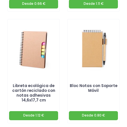
Desde
0.66 €
Desde
1.11 €
Libreta ecológica de
Bloc Notas con Soporte
cartón reciclado con
Móvil
notas adhesivas
14,6x17,7 cm
Desde
1.12 €
Desde
0.80 €