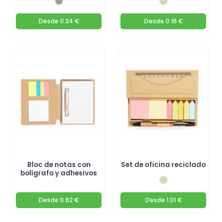
Desde
0.34 €
Desde
0.16 €
Bloc de notas con
Set de oficina reciclado
bolígrafo y adhesivos
Desde
0.62 €
Desde
1.01 €