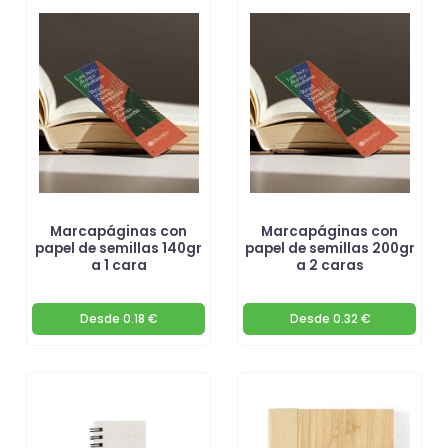
Marcapáginas con
Marcapáginas con
papel de semillas 140gr
papel de semillas 200gr
a 1 cara
a 2 caras
Desde
0.18 €
Desde
0.32 €