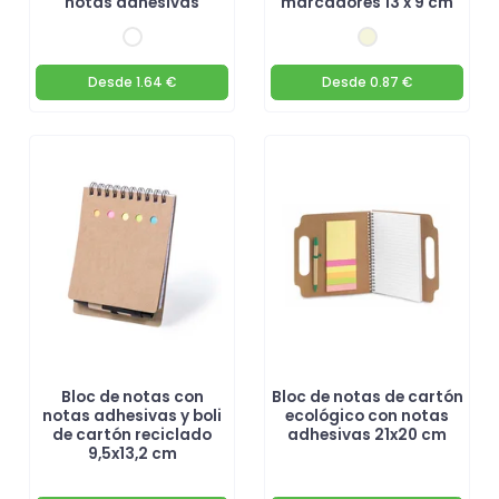
notas adhesivas
marcadores 13 x 9 cm
Desde
1.64 €
Desde
0.87 €
Bloc de notas con
Bloc de notas de cartón
notas adhesivas y boli
ecológico con notas
de cartón reciclado
adhesivas 21x20 cm
9,5x13,2 cm