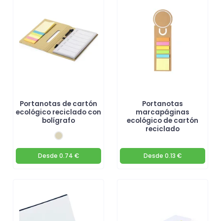
Portanotas de cartón
Portanotas
ecológico reciclado con
marcapáginas
bolígrafo
ecológico de cartón
reciclado
Desde
0.74 €
Desde
0.13 €