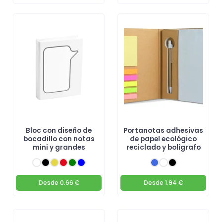
Bloc con diseño de
Portanotas adhesivas
bocadillo con notas
de papel ecológico
mini y grandes
reciclado y bolígrafo
Desde
0.66 €
Desde
1.94 €