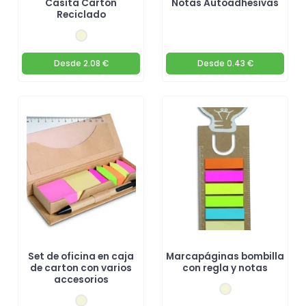
Casita Cartón
Notas Autoadhesivas
Reciclado
Desde
2.08 €
Desde
0.43 €
Set de oficina en caja
Marcapáginas bombilla
de carton con varios
con regla y notas
accesorios