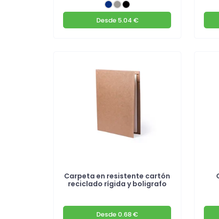
Desde
5.04 €
Carpeta en resistente cartón
reciclado rígida y boligrafo
Desde
0.68 €