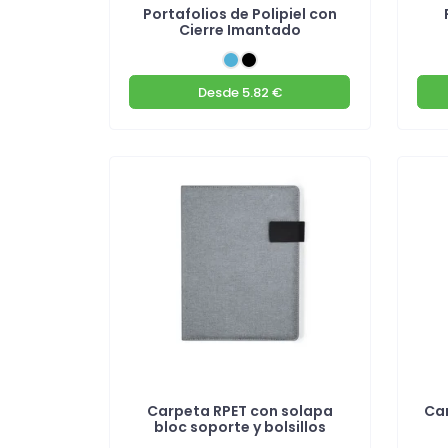
Portafolios de Polipiel con
Cierre Imantado
Desde
5.82 €
Carpeta RPET con solapa
Ca
bloc soporte y bolsillos