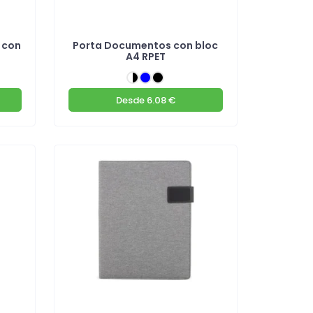
 con
Porta Documentos con bloc
A4 RPET
Desde
6.08 €