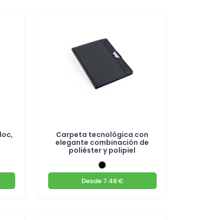
loc,
Carpeta tecnológica con
elegante combinación de
poliéster y polipiel
Desde
7.48 €