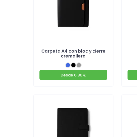
Carpeta A4 con bloc y cierre
cremallera
Desde
6.86 €