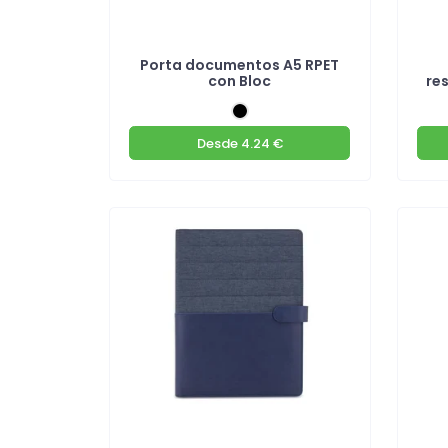
Porta documentos A5 RPET
con Bloc
re
Desde
4.24 €