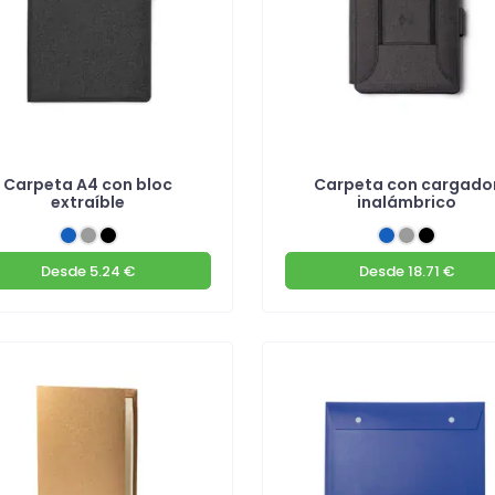
Carpeta A4 con bloc
Carpeta con cargado
extraíble
inalámbrico
Desde
5.24 €
Desde
18.71 €