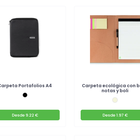
Carpeta Portafolios A4
Carpeta ecológica con b
notas y boli
Desde
9.22 €
Desde
1.97 €