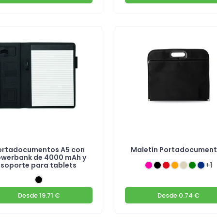
ortadocumentos A5 con
Maletín Portadocumen
werbank de 4000 mAh y
+1
soporte para tablets
Desde
19.71 €
Desde
0.74 €