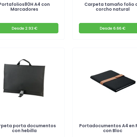
Portafolios80H A4 con
Carpeta tamaño folio 
Marcadores
corcho natural
Desde
2.93 €
Desde
6.66 €
rpeta porta documentos
Portadocumentos A4 en 
con hebilla
con Bloc