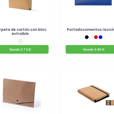
rpeta de cartón con bloc
Portadocumentos recic
extraíble
Desde
0.73 €
Desde
0.89 €