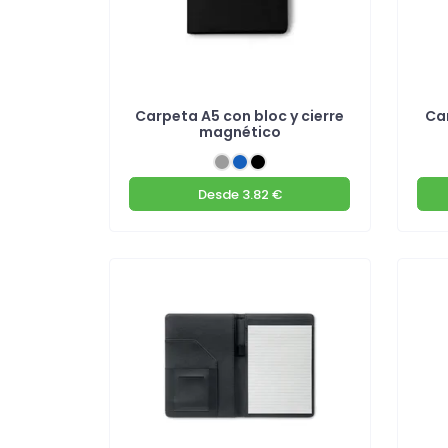
Carpeta A5 con bloc y cierre
Ca
magnético
Desde
3.82 €