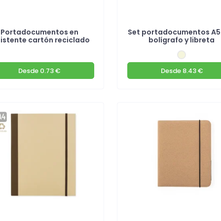
Portadocumentos en
Set portadocumentos A5
sistente cartón reciclado
bolígrafo y libreta
Desde
0.73 €
Desde
8.43 €