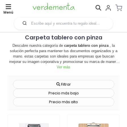
Menú
Carpeta tablero con pinza
Descubre nuestra categoría de
carpeta tablero con pinza
, la
solución perfecta para mantener tus documentos organizados y a
mano. estas carpetas son ideales para empresas que buscan
mejorar su imagen corporativa y promocionar su marca de manera
efectiva. 📁 con un diseño elegante y funcional, nuestras carpetas
Ver más
tablero con pinza son personalizables, permitiendo a las empresas
añadir su logo o cualquier diseño que deseen. además, son
extremadamente útiles para mantener los documentos seguros y
Filtrar
ordenados, lo que las convierte en una herramienta imprescindible
Precio más bajo
para cualquier profesional. estas carpetas no sólo son prácticas,
sino que también añaden un toque de profesionalismo a cualquier
Precio más alto
entorno de trabajo. 🖇️ no pierdas la oportunidad de destacar y dejar
una impresión duradera en tus clientes y socios comerciales.
explora nuestra gama de carpetas tablero con pinza y descubre
cómo pueden ayudarte a promocionar tu marca de manera efectiva.
¡no esperes más, personaliza tus carpetas tablero con pinza y haz