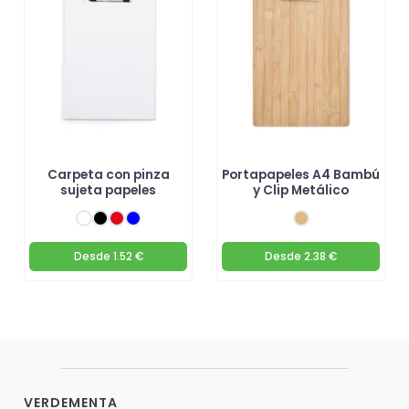
que tu marca destaque! 🌟
Carpeta con pinza
Portapapeles A4 Bambú
sujeta papeles
y Clip Metálico
Desde
1.52 €
Desde
2.38 €
VERDEMENTA