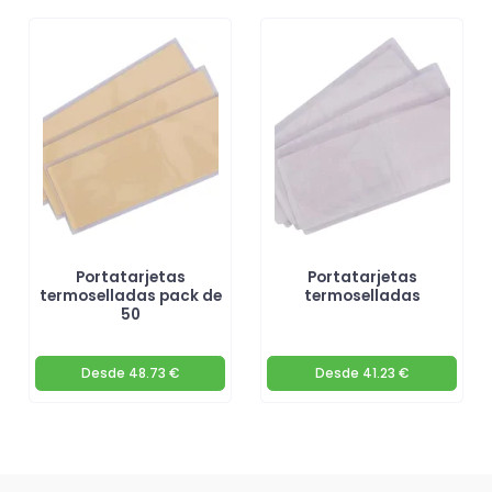
Portatarjetas
Portatarjetas
termoselladas pack de
termoselladas
50
Desde
48.73 €
Desde
41.23 €