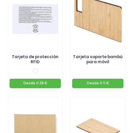
de visita personalizables
! 🚀
Tarjeta de protección
Tarjeta soporte bambú
RFID
para móvil
Desde
0.28 €
Desde
0.11 €