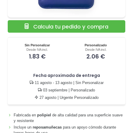
Calcula tu pedido y compra
Sin Personalizar
Personalizado
Desde IVA incl.
Desde IVA incl.
1.83 €
2.06 €
Fecha aproximada de entrega
11 agosto - 13 agosto
| Sin Personalizar
03 septiembre
| Personalizado
27 agosto
| Urgente Personalizado
Fabricada en
polipiel
de alta calidad para una superficie suave
y resistente
Incluye un
reposamuñecas
para un apoyo cómodo durante
largas horas de uso