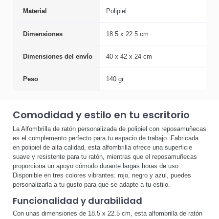
Material
Polipiel
Dimensiones
18.5 x 22.5 cm
Dimensiones del envío
40 x 42 x 24 cm
Peso
140 gr
Comodidad y estilo en tu escritorio
La Alfombrilla de ratón personalizada de polipiel con reposamuñecas
es el complemento perfecto para tu espacio de trabajo. Fabricada
en polipiel de alta calidad, esta alfombrilla ofrece una superficie
suave y resistente para tu ratón, mientras que el reposamuñecas
proporciona un apoyo cómodo durante largas horas de uso.
Disponible en tres colores vibrantes: rojo, negro y azul, puedes
personalizarla a tu gusto para que se adapte a tu estilo.
Funcionalidad y durabilidad
Con unas dimensiones de 18.5 x 22.5 cm, esta alfombrilla de ratón