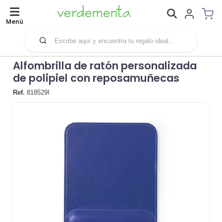
Menú
Alfombrilla de ratón personalizada
de polipiel con reposamuñecas
Ref.
818529I