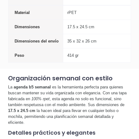
Material
rPET
Dimensiones
17.5 x 24.5 cm
Dimensiones del envío
35 x 32 x 26 cm
Peso
414 gr
Organización semanal con estilo
La
agenda b5 semanal
es la herramienta perfecta para quienes
buscan mantener su vida organizada con elegancia. Con una tapa
fabricada en
100% rpet
, esta agenda no solo es funcional, sino
también respetuosa con el medio ambiente. Sus dimensiones de
17.5 x 24.5 cm
la hacen ideal para llevar en cualquier bolso o
mochila, permitiendo una planificación semanal detallada y
eficiente.
Detalles prácticos y elegantes