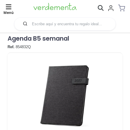
Menú
Agenda B5 semanal
Ref.
854832Q