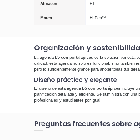
Almacén
P1
Marca
Hi!Dea™
Organización y sostenibilid
La
agenda b5 con portalápices
es la solución perfecta p
calidad, esta agenda no solo es funcional, sino también r
pero lo suficientemente grande para anotar todas tus tarea
Diseño práctico y elegante
El diseño de esta
agenda b5 con portalápices
incluye un
planificación detallada y eficiente. Se suministra con una 
profesionales y estudiantes por igual.
Preguntas frecuentes sobre a