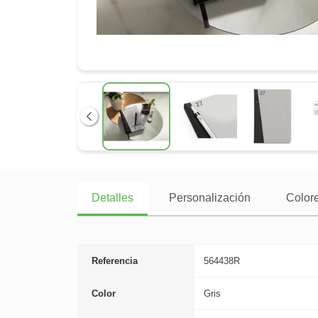
Anterior
Detalles
Personalización
Colore
Referencia
564438R
Color
Gris