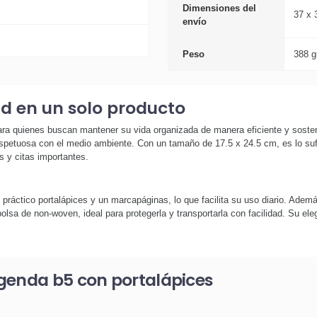
Dimensiones del
37 x 
envío
Peso
388 g
ad en un solo producto
ara quienes buscan mantener su vida organizada de manera eficiente y soste
espetuosa con el medio ambiente. Con un tamaño de 17.5 x 24.5 cm, es lo sufi
s y citas importantes.
 práctico portalápices y un marcapáginas, lo que facilita su uso diario. Ade
bolsa de non-woven, ideal para protegerla y transportarla con facilidad. Su ele
genda b5 con portalápices