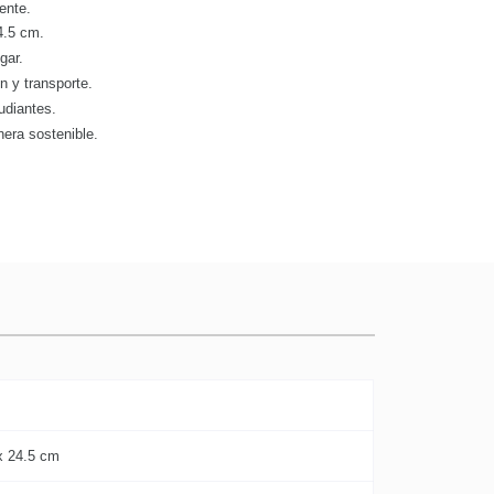
ente.
4.5 cm.
gar.
n y transporte.
tudiantes.
era sostenible.
x 24.5 cm