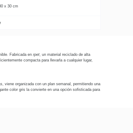
30 x 30 cm
r
nible. Fabricada en
rpet
, un material reciclado de alta
cientemente compacta para llevarla a cualquier lugar,
más, viene organizada con un plan semanal, permitiendo una
gante color gris la convierte en una opción sofisticada para