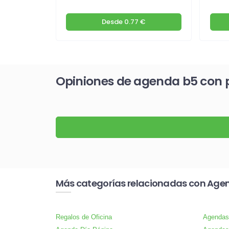
€
Desde
0.77 €
Opiniones de agenda b5 con 
Más categorías relacionadas con Age
Regalos de Oficina
Agendas 