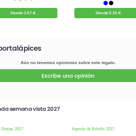
Desde
3.57 €
Desde
5.25 €
portalápices
Aún no tenemos opiniones sobre este regalo.
Escribe una opinión
nda semana vista 2027
Diarias 2027
Agenda de Bolsillo 2027