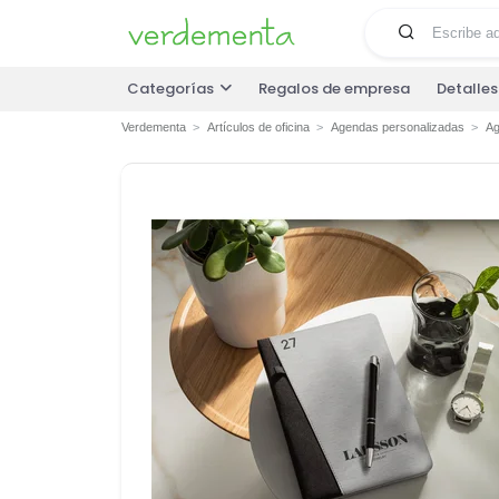
Categorías
Regalos de empresa
Detalle
Verdementa
Artículos de oficina
Agendas personalizadas
Ag