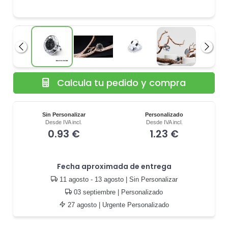
Anterior
Siguie
Calcula tu pedido y compra
Sin Personalizar
Personalizado
Desde IVA incl.
Desde IVA incl.
0.93 €
1.23 €
Fecha aproximada de entrega
11 agosto - 13 agosto
| Sin Personalizar
03 septiembre
| Personalizado
27 agosto
| Urgente Personalizado