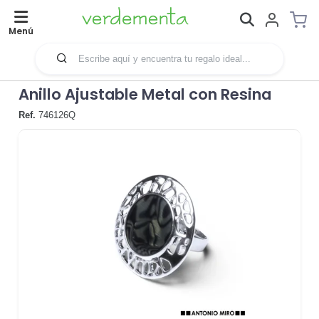
Menú
Anillo Ajustable Metal con Resina
Ref.
746126Q