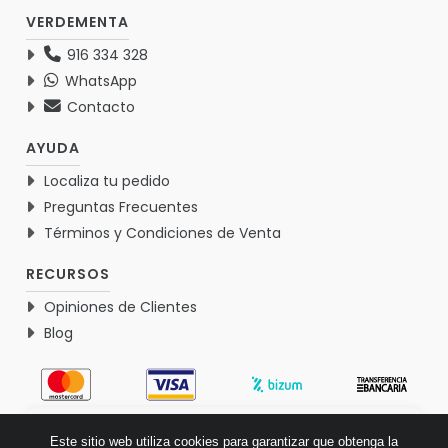
VERDEMENTA
916 334 328
WhatsApp
Contacto
AYUDA
Localiza tu pedido
Preguntas Frecuentes
Términos y Condiciones de Venta
RECURSOS
Opiniones de Clientes
Blog
4.9
Este sitio web utiliza cookies para garantizar que obtenga la