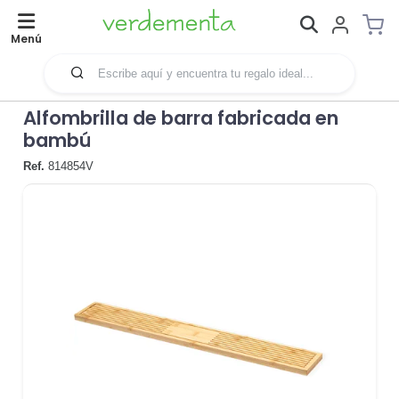
Menú
Alfombrilla de barra fabricada en
bambú
Ref.
814854V