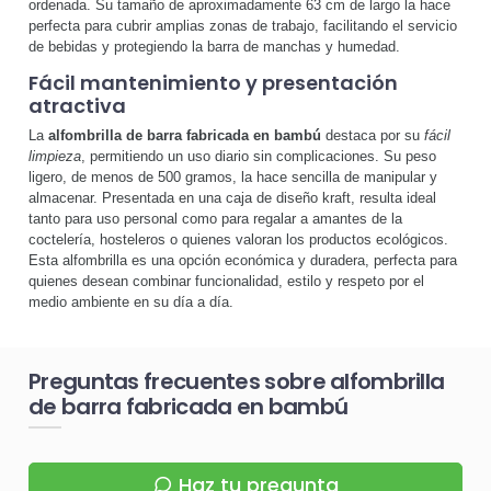
ordenada. Su tamaño de aproximadamente 63 cm de largo la hace
perfecta para cubrir amplias zonas de trabajo, facilitando el servicio
de bebidas y protegiendo la barra de manchas y humedad.
Fácil mantenimiento y presentación
atractiva
La
alfombrilla de barra fabricada en bambú
destaca por su
fácil
limpieza
, permitiendo un uso diario sin complicaciones. Su peso
ligero, de menos de 500 gramos, la hace sencilla de manipular y
almacenar. Presentada en una caja de diseño kraft, resulta ideal
tanto para uso personal como para regalar a amantes de la
coctelería, hosteleros o quienes valoran los productos ecológicos.
Esta alfombrilla es una opción económica y duradera, perfecta para
quienes desean combinar funcionalidad, estilo y respeto por el
medio ambiente en su día a día.
Preguntas frecuentes sobre alfombrilla
de barra fabricada en bambú
Haz tu pregunta