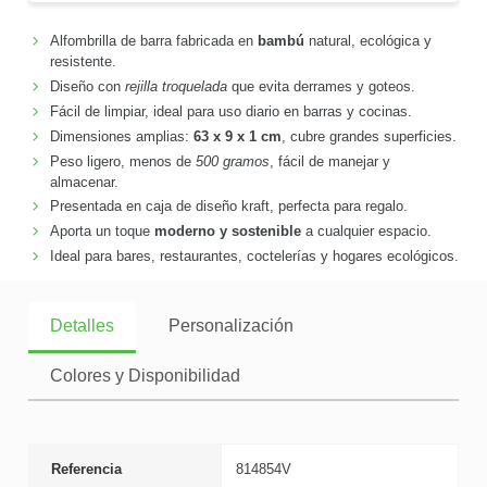
Alfombrilla de barra fabricada en
bambú
natural, ecológica y
resistente.
Diseño con
rejilla troquelada
que evita derrames y goteos.
Fácil de limpiar, ideal para uso diario en barras y cocinas.
Dimensiones amplias:
63 x 9 x 1 cm
, cubre grandes superficies.
Peso ligero, menos de
500 gramos
, fácil de manejar y
almacenar.
Presentada en caja de diseño kraft, perfecta para regalo.
Aporta un toque
moderno y sostenible
a cualquier espacio.
Ideal para bares, restaurantes, coctelerías y hogares ecológicos.
Detalles
Personalización
Colores y Disponibilidad
Referencia
814854V