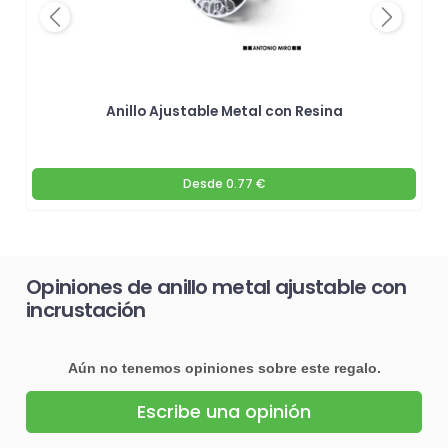
Previous
Next
Anillo Ajustable Metal con Resina
Desde
0.77 €
Opiniones de anillo metal ajustable con
incrustación
Aún no tenemos opiniones sobre este regalo.
Escribe una opinión