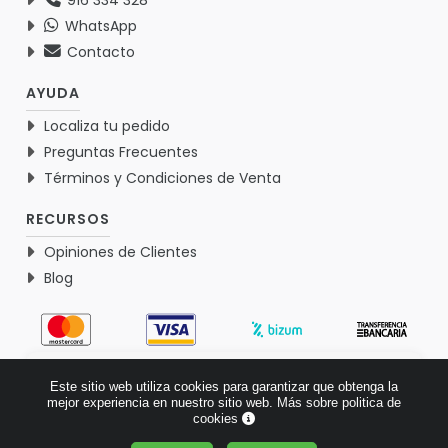
WhatsApp
Contacto
AYUDA
Localiza tu pedido
Preguntas Frecuentes
Términos y Condiciones de Venta
RECURSOS
Opiniones de Clientes
Blog
4.9
Este sitio web utiliza cookies para garantizar que obtenga la
Basado en 1771 opiniones >
mejor experiencia en nuestro sitio web.
Más sobre politica de
cookies