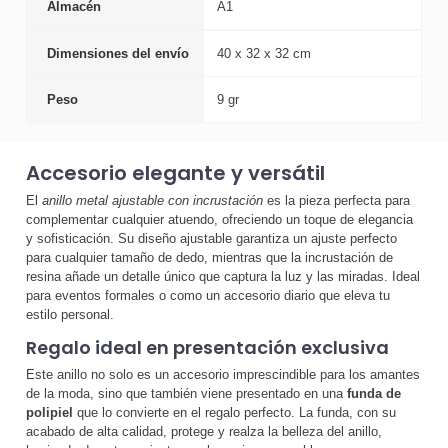
Almacén
A1
Dimensiones del envío
40 x 32 x 32 cm
Peso
9 gr
Accesorio elegante y versátil
El
anillo metal ajustable con incrustación
es la pieza perfecta para
complementar cualquier atuendo, ofreciendo un toque de elegancia
y sofisticación. Su diseño ajustable garantiza un ajuste perfecto
para cualquier tamaño de dedo, mientras que la incrustación de
resina añade un detalle único que captura la luz y las miradas. Ideal
para eventos formales o como un accesorio diario que eleva tu
estilo personal.
Regalo ideal en presentación exclusiva
Este anillo no solo es un accesorio imprescindible para los amantes
de la moda, sino que también viene presentado en una
funda de
polipiel
que lo convierte en el regalo perfecto. La funda, con su
acabado de alta calidad, protege y realza la belleza del anillo,