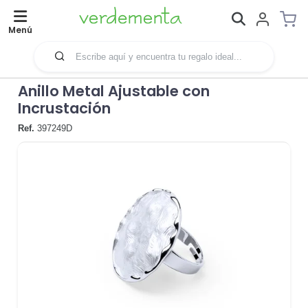
Menú
Anillo Metal Ajustable con
Incrustación
Ref.
397249D