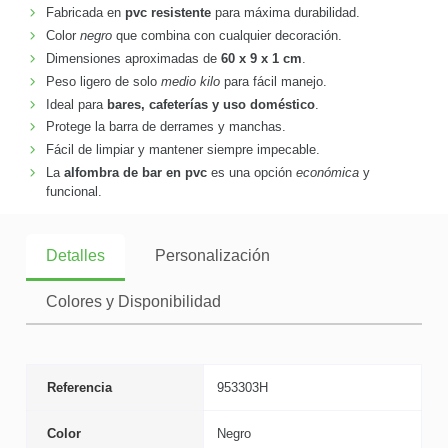
Fabricada en
pvc resistente
para máxima durabilidad.
Color
negro
que combina con cualquier decoración.
Dimensiones aproximadas de
60 x 9 x 1 cm
.
Peso ligero de solo
medio kilo
para fácil manejo.
Ideal para
bares, cafeterías y uso doméstico
.
Protege la barra de derrames y manchas.
Fácil de limpiar y mantener siempre impecable.
La
alfombra de bar en pvc
es una opción
económica
y
funcional.
Detalles
Personalización
Colores y Disponibilidad
Referencia
953303H
Color
Negro