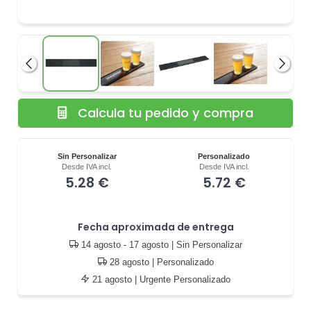
Anterior
Siguie
Calcula tu pedido y compra
Sin Personalizar
Personalizado
Desde IVA incl.
Desde IVA incl.
5.28 €
5.72 €
Fecha aproximada de entrega
14 agosto - 17 agosto
| Sin Personalizar
28 agosto
| Personalizado
21 agosto
| Urgente Personalizado