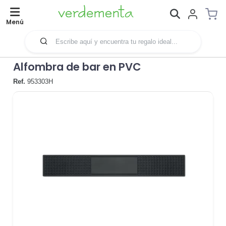
Menú
Alfombra de bar en PVC
Ref.
953303H