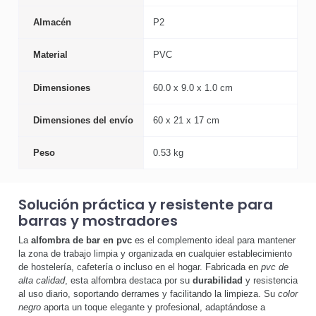
Almacén
P2
Material
PVC
Dimensiones
60.0 x 9.0 x 1.0 cm
Dimensiones del envío
60 x 21 x 17 cm
Peso
0.53 kg
Solución práctica y resistente para
barras y mostradores
La
alfombra de bar en pvc
es el complemento ideal para mantener
la zona de trabajo limpia y organizada en cualquier establecimiento
de hostelería, cafetería o incluso en el hogar. Fabricada en
pvc de
alta calidad
, esta alfombra destaca por su
durabilidad
y resistencia
al uso diario, soportando derrames y facilitando la limpieza. Su
color
negro
aporta un toque elegante y profesional, adaptándose a