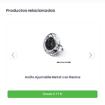
Productos relacionados
Previous
Next
Anillo Ajustable Metal con Resina
Desde
0.77 €