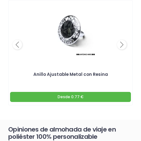
Previous
Next
Anillo Ajustable Metal con Resina
Desde
0.77 €
Opiniones de almohada de viaje en
poliéster 100% personalizable