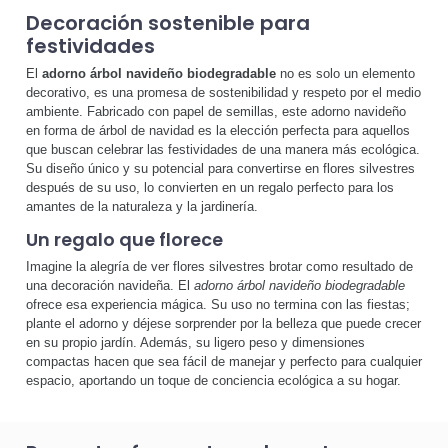
Decoración sostenible para
festividades
El
adorno árbol navideño biodegradable
no es solo un elemento
decorativo, es una promesa de sostenibilidad y respeto por el medio
ambiente. Fabricado con papel de semillas, este adorno navideño
en forma de árbol de navidad es la elección perfecta para aquellos
que buscan celebrar las festividades de una manera más ecológica.
Su diseño único y su potencial para convertirse en flores silvestres
después de su uso, lo convierten en un regalo perfecto para los
amantes de la naturaleza y la jardinería.
Un regalo que florece
Imagine la alegría de ver flores silvestres brotar como resultado de
una decoración navideña. El
adorno árbol navideño biodegradable
ofrece esa experiencia mágica. Su uso no termina con las fiestas;
plante el adorno y déjese sorprender por la belleza que puede crecer
en su propio jardín. Además, su ligero peso y dimensiones
compactas hacen que sea fácil de manejar y perfecto para cualquier
espacio, aportando un toque de conciencia ecológica a su hogar.