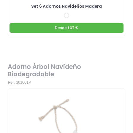
Set 6 Adornos Navideños Madera
Desde
1.07 €
Adorno Árbol Navideño
Biodegradable
Ref.
301001P