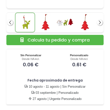
Anterior
Siguie
Calcula tu pedido y compra
Sin Personalizar
Personalizado
Desde IVA incl.
Desde IVA incl.
0.06 €
0.61 €
Fecha aproximada de entrega
10 agosto - 11 agosto
| Sin Personalizar
03 septiembre
| Personalizado
27 agosto
| Urgente Personalizado