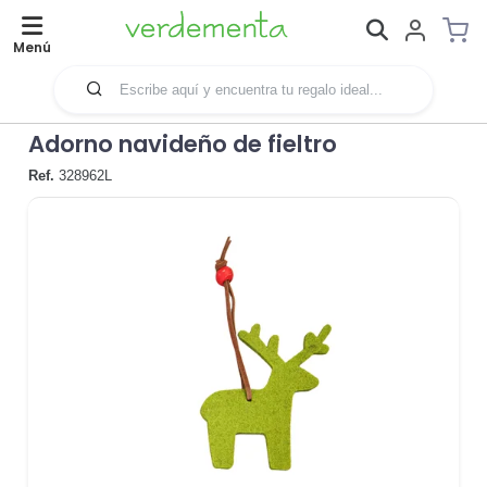
Menú
Adorno navideño de fieltro
Ref.
328962L