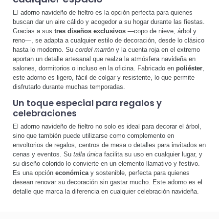
El adorno navideño de fieltro es la opción perfecta para quienes
buscan dar un aire cálido y acogedor a su hogar durante las fiestas.
Gracias a sus
tres diseños exclusivos
—copo de nieve, árbol y
reno—, se adapta a cualquier estilo de decoración, desde lo clásico
hasta lo moderno. Su
cordel marrón
y la cuenta roja en el extremo
aportan un detalle artesanal que realza la atmósfera navideña en
salones, dormitorios o incluso en la oficina. Fabricado en
poliéster
,
este adorno es ligero, fácil de colgar y resistente, lo que permite
disfrutarlo durante muchas temporadas.
Un toque especial para regalos y
celebraciones
El adorno navideño de fieltro no solo es ideal para decorar el árbol,
sino que también puede utilizarse como complemento en
envoltorios de regalos, centros de mesa o detalles para invitados en
cenas y eventos. Su
talla única
facilita su uso en cualquier lugar, y
su diseño colorido lo convierte en un elemento llamativo y festivo.
Es una opción
económica
y sostenible, perfecta para quienes
desean renovar su decoración sin gastar mucho. Este adorno es el
detalle que marca la diferencia en cualquier celebración navideña.