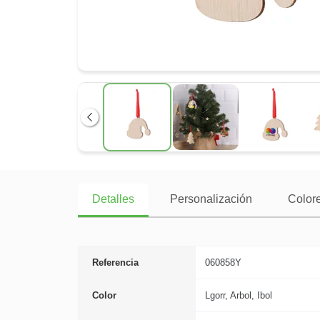
Anterior
Detalles
Personalización
Colore
Referencia
060858Y
Color
Lgorr, Arbol, Ibol