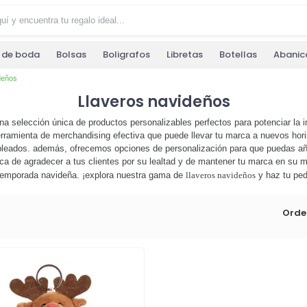
s de boda
Bolsas
Boligrafos
Libretas
Botellas
Abanic
deños
Llaveros navideños
na selección única de productos personalizables perfectos para potenciar la 
herramienta de merchandising efectiva que puede llevar tu marca a nuevos hor
empleados. además, ofrecemos opciones de personalización para que puedas añ
a de agradecer a tus clientes por su lealtad y de mantener tu marca en su me
temporada navideña. ¡explora nuestra gama de
llaveros navideños
y haz tu ped
Orde