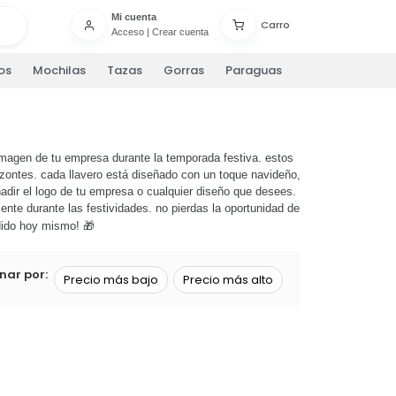
Mi cuenta
Carro
Acceso
|
Crear cuenta
os
Mochilas
Tazas
Gorras
Paraguas
imagen de tu empresa durante la temporada festiva. estos
izontes. cada llavero está diseñado con un toque navideño,
adir el logo de tu empresa o cualquier diseño que desees.
nte durante las festividades. no pierdas la oportunidad de
ido hoy mismo! 🎁
nar por:
Precio más bajo
Precio más alto