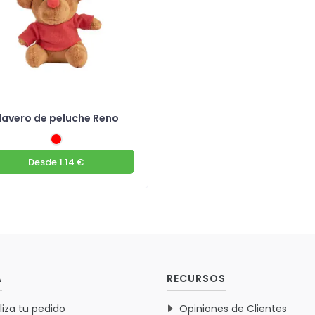
lavero de peluche Reno
Desde
1.14 €
A
RECURSOS
liza tu pedido
Opiniones de Clientes