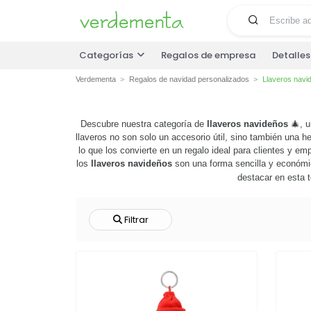
Categorías
Regalos de empresa
Detalle
Verdementa
Regalos de navidad personalizados
Llaveros navi
Descubre nuestra categoría de
llaveros navideños
🎄, u
llaveros no son solo un accesorio útil, sino también una 
lo que los convierte en un regalo ideal para clientes y 
los
llaveros navideños
son una forma sencilla y económic
destacar en esta 
Filtrar