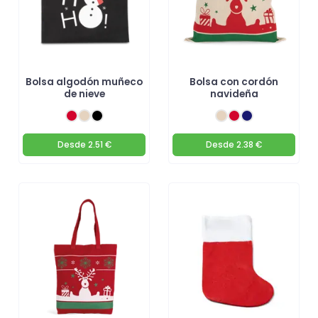
Bolsa algodón muñeco
Bolsa con cordón
de nieve
navideña
Desde
2.51 €
Desde
2.38 €