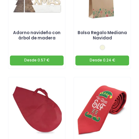
Adorno navideño con
Bolsa Regalo Mediana
árbol de madera
Navidad
Desde
0.57 €
Desde
0.24 €