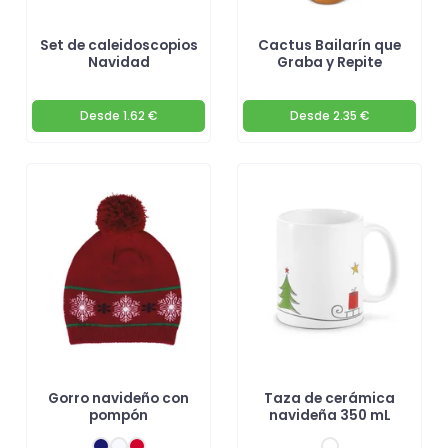
Set de caleidoscopios
Cactus Bailarín que
Navidad
Graba y Repite
Desde
1.62 €
Desde
2.35 €
Gorro navideño con
Taza de cerámica
pompón
navideña 350 mL