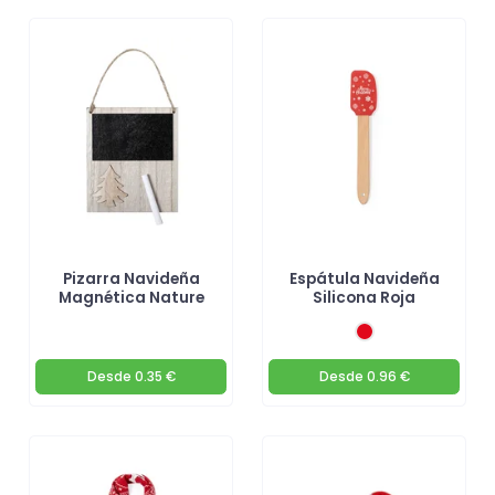
Pizarra Navideña
Espátula Navideña
Magnética Nature
Silicona Roja
Desde
0.35 €
Desde
0.96 €