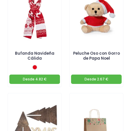
Bufanda Navideña
Peluche Oso con Gorro
Cálida
de Papa Noel
Desde
4.82 €
Desde
2.67 €