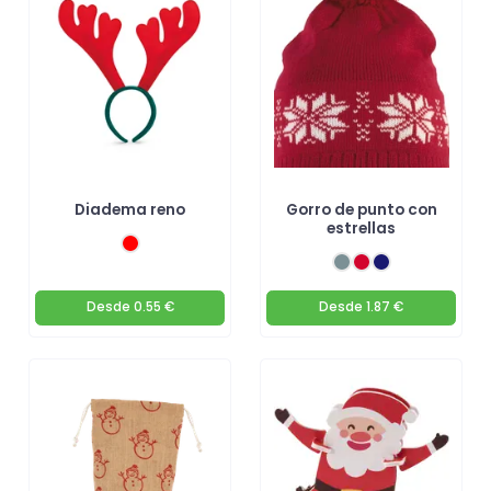
Diadema reno
Gorro de punto con
estrellas
Desde
0.55 €
Desde
1.87 €