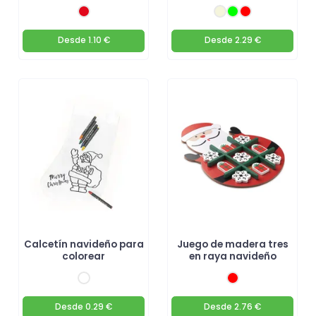
Desde
1.10 €
Desde
2.29 €
Calcetín navideño para
Juego de madera tres
colorear
en raya navideño
Desde
0.29 €
Desde
2.76 €