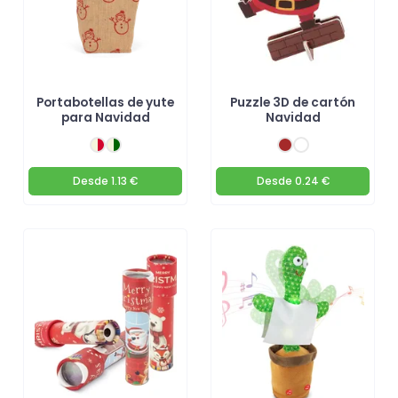
Portabotellas de yute
Puzzle 3D de cartón
para Navidad
Navidad
Desde
1.13 €
Desde
0.24 €