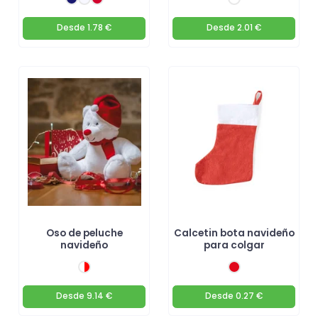
Desde
1.78 €
Desde
2.01 €
Oso de peluche
Calcetin bota navideño
navideño
para colgar
Desde
9.14 €
Desde
0.27 €