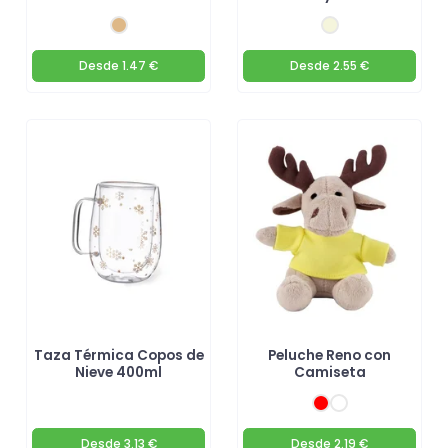
Desde
1.47 €
Desde
2.55 €
Taza Térmica Copos de
Peluche Reno con
Nieve 400ml
Camiseta
Desde
3.13 €
Desde
2.19 €