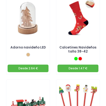
Adorno navideño LED
Calcetines Navideños
talla 38-42
Desde
2.64 €
Desde
1.47 €