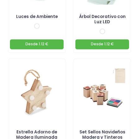
Luces de Ambiente
Árbol Decorativo con
Luz LED
Desde
1.12 €
Desde
1.12 €
Estrella Adorno de
Set Sellos Navideños
Madera Iluminada
Madera y Tinteros