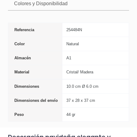
Colores y Disponibilidad
Referencia
254484N
Color
Natural
Almacén
A1
Material
Cristal/ Madera
Dimensiones
10.0 cm Ø 6.0 cm
Dimensiones del envío
37 x 28 x 37 cm
Peso
44 gr
Decoración navideña elegante y