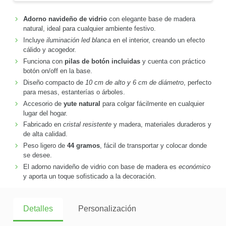
Adorno navideño de vidrio
con elegante base de madera
natural, ideal para cualquier ambiente festivo.
Incluye
iluminación led blanca
en el interior, creando un efecto
cálido y acogedor.
Funciona con
pilas de botón incluidas
y cuenta con práctico
botón on/off en la base.
Diseño compacto de
10 cm de alto y 6 cm de diámetro
, perfecto
para mesas, estanterías o árboles.
Accesorio de
yute natural
para colgar fácilmente en cualquier
lugar del hogar.
Fabricado en
cristal resistente
y madera, materiales duraderos y
de alta calidad.
Peso ligero de
44 gramos
, fácil de transportar y colocar donde
se desee.
El adorno navideño de vidrio con base de madera es
económico
y aporta un toque sofisticado a la decoración.
Detalles
Personalización