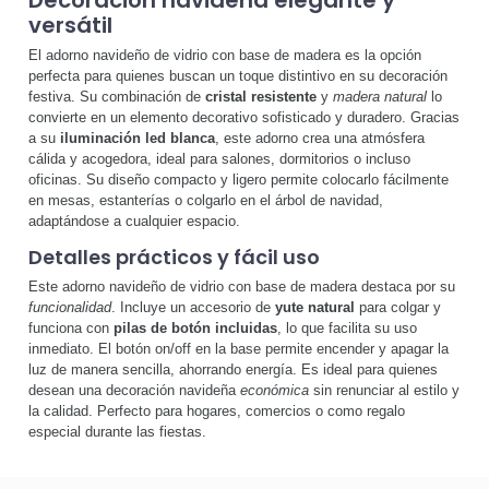
versátil
El adorno navideño de vidrio con base de madera es la opción
perfecta para quienes buscan un toque distintivo en su decoración
festiva. Su combinación de
cristal resistente
y
madera natural
lo
convierte en un elemento decorativo sofisticado y duradero. Gracias
a su
iluminación led blanca
, este adorno crea una atmósfera
cálida y acogedora, ideal para salones, dormitorios o incluso
oficinas. Su diseño compacto y ligero permite colocarlo fácilmente
en mesas, estanterías o colgarlo en el árbol de navidad,
adaptándose a cualquier espacio.
Detalles prácticos y fácil uso
Este adorno navideño de vidrio con base de madera destaca por su
funcionalidad
. Incluye un accesorio de
yute natural
para colgar y
funciona con
pilas de botón incluidas
, lo que facilita su uso
inmediato. El botón on/off en la base permite encender y apagar la
luz de manera sencilla, ahorrando energía. Es ideal para quienes
desean una decoración navideña
económica
sin renunciar al estilo y
la calidad. Perfecto para hogares, comercios o como regalo
especial durante las fiestas.