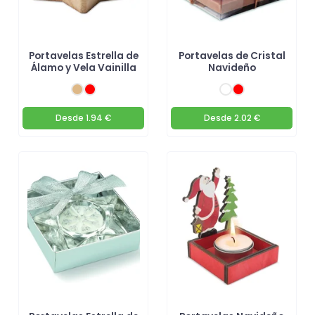
Portavelas Estrella de
Portavelas de Cristal
Álamo y Vela Vainilla
Navideño
Desde
1.94 €
Desde
2.02 €