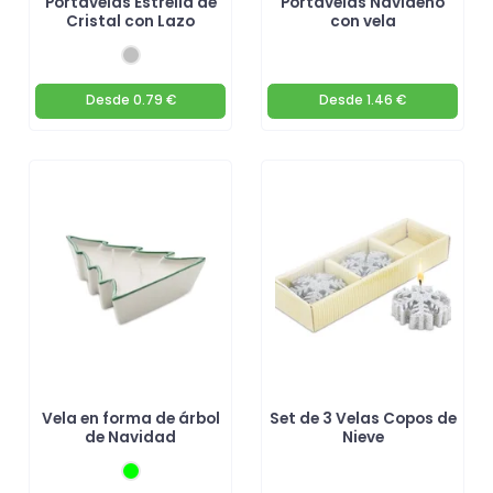
Portavelas Estrella de
Portavelas Navideño
Cristal con Lazo
con vela
Desde
0.79 €
Desde
1.46 €
Vela en forma de árbol
Set de 3 Velas Copos de
de Navidad
Nieve