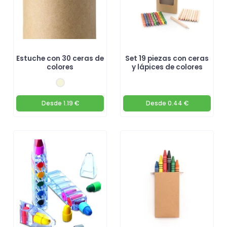
Estuche con 30 ceras de
Set 19 piezas con ceras
colores
y lápices de colores
Desde
1.19 €
Desde
0.44 €