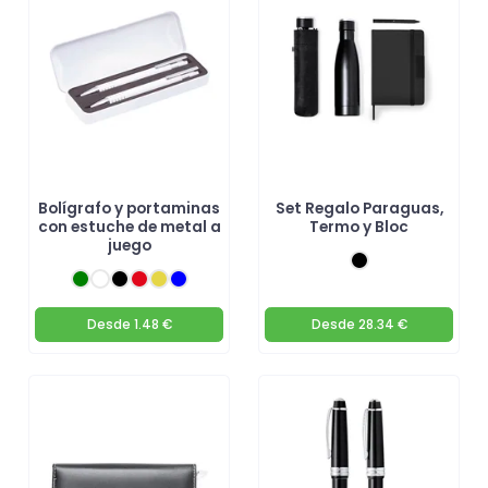
Bolígrafo y portaminas
Set Regalo Paraguas,
con estuche de metal a
Termo y Bloc
juego
Desde
1.48 €
Desde
28.34 €