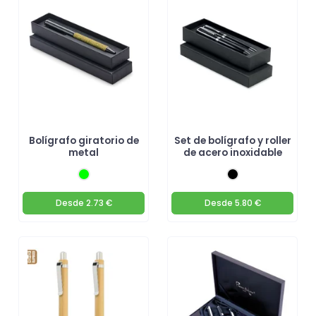
Bolígrafo giratorio de
Set de bolígrafo y roller
metal
de acero inoxidable
Desde
2.73 €
Desde
5.80 €