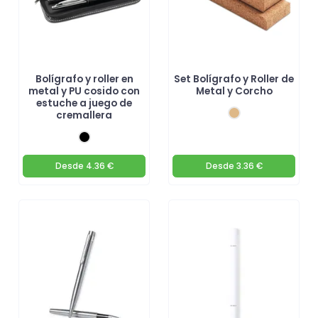
Bolígrafo y roller en
Set Bolígrafo y Roller de
metal y PU cosido con
Metal y Corcho
estuche a juego de
cremallera
Desde
4.36 €
Desde
3.36 €