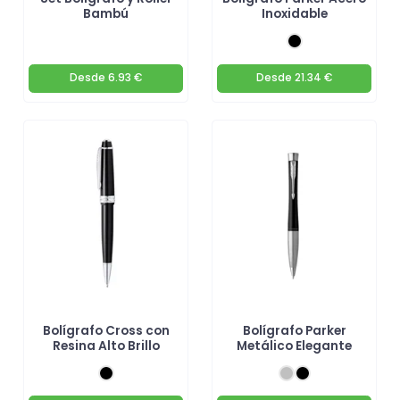
Bambú
Inoxidable
Desde
6.93 €
Desde
21.34 €
Bolígrafo Cross con
Bolígrafo Parker
Resina Alto Brillo
Metálico Elegante