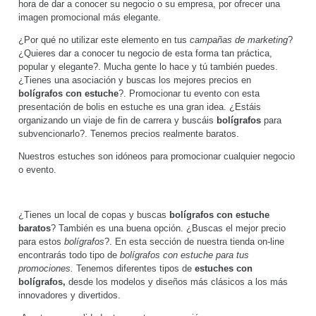
hora de dar a conocer su negocio o su empresa, por ofrecer una
imagen promocional más elegante.
¿Por qué no utilizar este elemento en tus
campañas de marketing
?
¿Quieres dar a conocer tu negocio de esta forma tan práctica,
popular y elegante?. Mucha gente lo hace y tú también puedes.
¿Tienes una asociación y buscas los mejores precios en
bolígrafos con estuche
?. Promocionar tu evento con esta
presentación de bolis en estuche
es una gran idea. ¿Estáis
organizando un viaje de fin de carrera y buscáis
bolígrafos
para
subvencionarlo?. Tenemos precios realmente baratos.
Nuestros estuches son idóneos para promocionar cualquier negocio
o evento.
¿Tienes un local de copas y buscas
bolígrafos con estuche
baratos
? También es una buena opción. ¿Buscas el mejor precio
para estos
bolígrafos
?. En esta sección de nuestra tienda on-line
encontrarás todo tipo de
bolígrafos con estuche para tus
promociones.
Tenemos diferentes tipos de
estuches con
bolígrafos,
desde los modelos y diseños más clásicos a los más
innovadores y divertidos.