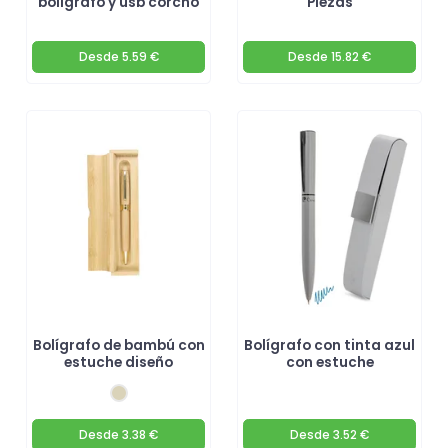
bolígrafo y usb corcho
Piezas
Desde
5.59 €
Desde
15.82 €
Bolígrafo de bambú con
Bolígrafo con tinta azul
estuche diseño
con estuche
Desde
3.38 €
Desde
3.52 €