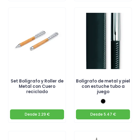
Set Bolígrafo y Roller de
Bolígrafo de metal y piel
Metal con Cuero
con estuche tubo a
reciclado
juego
Desde
2.29 €
Desde
5.47 €