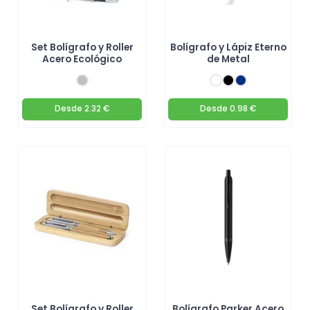
Set Bolígrafo y Roller
Bolígrafo y Lápiz Eterno
Acero Ecológico
de Metal
Desde
2.32 €
Desde
0.98 €
Set Bolígrafo y Roller
Bolígrafo Parker Acero