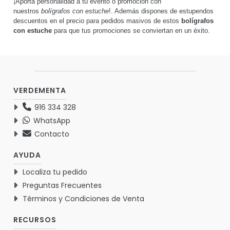
¡Aporta personalidad a tu evento o promoción con
nuestros
bolígrafos con estuche
!. Además dispones de estupendos
descuentos en el precio para pedidos masivos de estos
bolígrafos
con estuche
para que tus promociones se conviertan en un éxito.
VERDEMENTA
916 334 328
WhatsApp
Contacto
AYUDA
Localiza tu pedido
Preguntas Frecuentes
Términos y Condiciones de Venta
RECURSOS