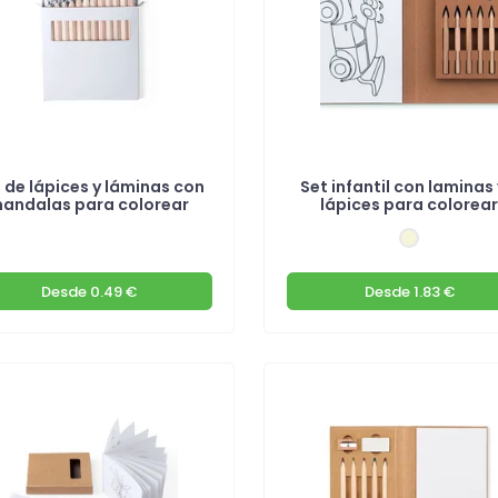
 de lápices y láminas con
Set infantil con laminas 
andalas para colorear
lápices para colorea
Desde
0.49 €
Desde
1.83 €