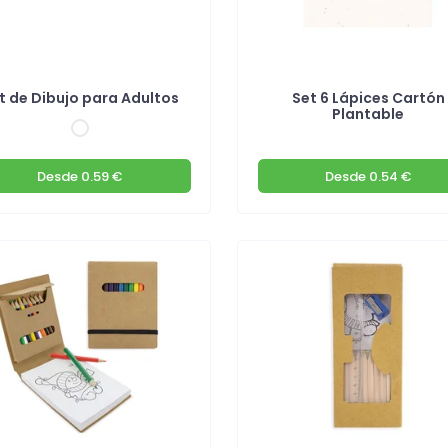
t de Dibujo para Adultos
Set 6 Lápices Cartón
Plantable
Desde
0.59 €
Desde
0.54 €