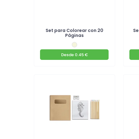
Set para Colorear con 20
Se
Páginas
Desde
0.45 €