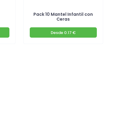
l
Pack 10 Mantel Infantil con
Ceras
Desde
0.17 €