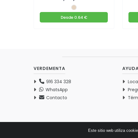
Desde
0.64 €
VERDEMENTA
AYUD
916 334 328
Loca
WhatsApp
Preg
Contacto
Térm
Este sitio web utiliza cooki