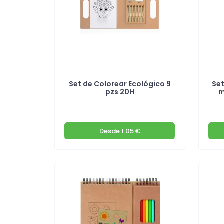
Set de Colorear Ecológico 9
Set
pzs 20H
m
Desde
1.05 €