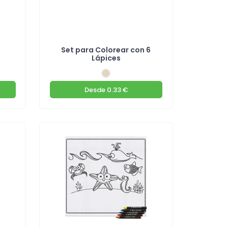
Set para Colorear con 6
Lápices
Desde
0.33 €