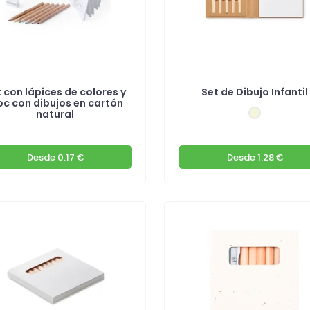
 con lápices de colores y
Set de Dibujo Infantil
oc con dibujos en cartón
natural
Desde
0.17 €
Desde
1.28 €