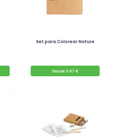
Set para Colorear Nature
Desde
0.67 €