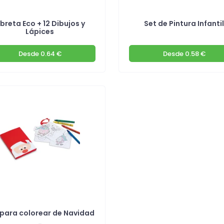
ibreta Eco + 12 Dibujos y
Set de Pintura Infanti
Lápices
Desde
0.64 €
Desde
0.58 €
 para colorear de Navidad