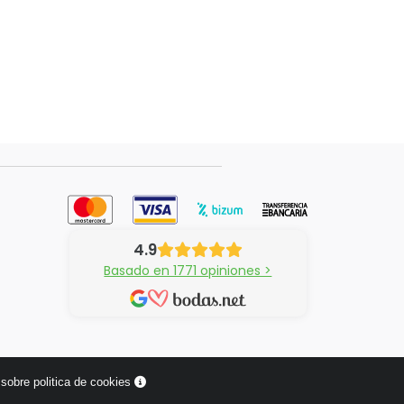
4.9
Basado en 1771 opiniones >
sobre politica de cookies