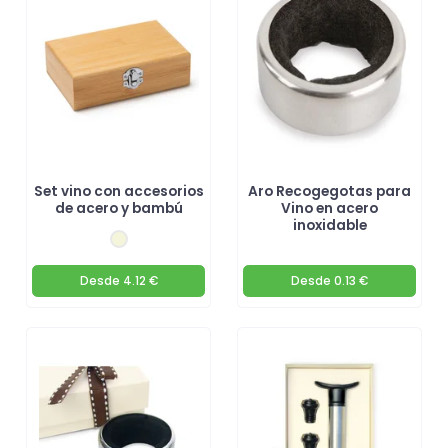
Set vino con accesorios
Aro Recogegotas para
de acero y bambú
Vino en acero
inoxidable
Desde
4.12 €
Desde
0.13 €