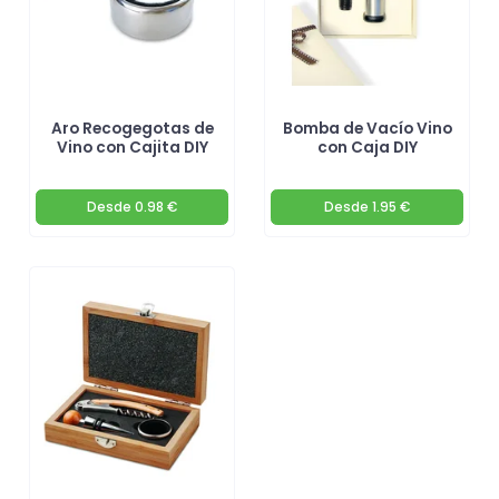
Aro Recogegotas de
Bomba de Vacío Vino
Vino con Cajita DIY
con Caja DIY
Desde
0.98 €
Desde
1.95 €