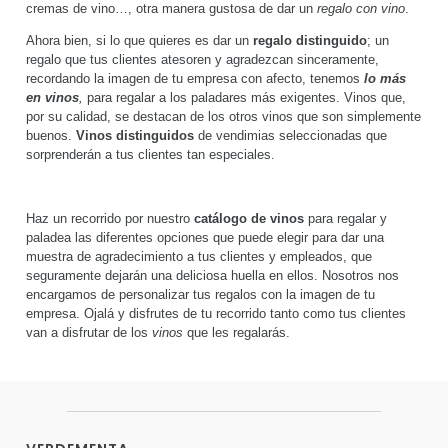
cremas de vino…, otra manera gustosa de dar un
regalo con vino
.
Ahora bien, si lo que quieres es dar un
regalo distinguido
; un
regalo que tus clientes atesoren y agradezcan sinceramente,
recordando la imagen de tu empresa con afecto, tenemos
lo más
en vinos
,
para regalar a los paladares más exigentes. Vinos que,
por su calidad, se destacan de los otros vinos que son simplemente
buenos.
Vinos distinguidos
de vendimias seleccionadas que
sorprenderán a tus clientes tan especiales.
Haz un recorrido por nuestro
catálogo de vinos
para regalar y
paladea las diferentes opciones que puede elegir para dar una
muestra de agradecimiento a tus clientes y empleados, que
seguramente dejarán una deliciosa huella en ellos. Nosotros nos
encargamos de personalizar tus regalos con la imagen de tu
empresa. Ojalá y disfrutes de tu recorrido tanto como tus clientes
van a disfrutar de los
vinos
que les regalarás.