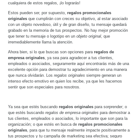
cualquiera de estos regalos, ¡lo lograrás!
Estos pueden ser, por supuesto,
regalos promocionales
originales
que cumplirán con creces su objetivo, al estar asociado
con un objeto novedoso, útil y de gran diseño, tu mensaje quedará
grabado en la memoria de tus prospectos. No hay mejor promoción
que tener tu mensaje o logotipo en un
objeto original
, que
irremediablemente llama la atención.
Ahora bien, si lo que buscas son opciones para
regalos de
empresa originales
, ya sea para agradecer a tus clientes,
empleados o asociados, seguramente aquí encontrarás más de una
excelente opción para demostrar tu agradecimiento en una manera
que nunca olvidarán. Los
regalos originales
siempre generan un
intenso efecto emotivo en quien los recibe, ya que les hacemos
sentir que son especiales para nosotros.
Ya sea que estés buscando
regalos originales
para sorprender; o
que estés buscando
regalos de empresa originales
para demostrar a
tus clientes, empleados o asociados, lo importante que son para la
organización; o que estés en busca de
regalos promocionales
originales
, para que tu mensaje realmente impacte positivamente a
tus prospectos y tu campaña de marketing sea efectiva; seguro