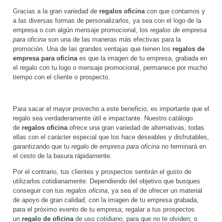
Gracias a la gran variedad de
regalos oficina
con que contamos y
a las diversas formas de personalizarlos, ya sea con el logo de la
empresa o con algún mensaje promocional, los
regalos de empresa
para oficina
son una de las maneras más efectivas para la
promoción. Una de las grandes ventajas que tienen los
regalos de
empresa para oficina
es que la imagen de tu empresa, grabada en
el regalo con tu logo o mensaje promocional, permanece por mucho
tiempo con el cliente o prospecto.
Para sacar el mayor provecho a este beneficio, es importante que el
regalo sea verdaderamente útil e impactante. Nuestro catálogo
de
regalos oficina
ofrece una gran variedad de alternativas, todas
ellas con el carácter especial que los hace deseables y disfrutables,
garantizando que tu
regalo de empresa para oficina
no terminará en
el cesto de la basura rápidamente.
Por el contrario, tus clientes y prospectos sentirán el gusto de
utilizarlos cotidianamente. Dependiendo del objetivo que busques
conseguir con tus
regalos oficina
, ya sea el de ofrecer un material
de apoyo de gran calidad, con la imagen de tu empresa grabada,
para el próximo evento de tu empresa; regalar a tus prospectos
un
regalo de oficina
de uso cotidiano, para que no te olviden; o