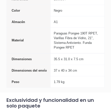
Color
Negro
Almacén
A1
Paraguas Pongee 190T RPET,
Varillas Fibra de Vidrio, 21",
Material
Sistema Antiviento. Funda
Pongee RPET
Dimensiones
35.5 x 31.0 x 7.5 cm
Dimensiones del envío
37 x 40 x 34 cm
Peso
1.79 kg
Exclusividad y funcionalidad en un
solo paquete