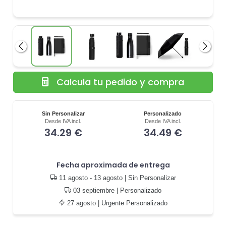
Anterior
Siguie
Calcula tu pedido y compra
Sin Personalizar
Personalizado
Desde IVA incl.
Desde IVA incl.
34.29 €
34.49 €
Fecha aproximada de entrega
11 agosto - 13 agosto
| Sin Personalizar
03 septiembre
| Personalizado
27 agosto
| Urgente Personalizado