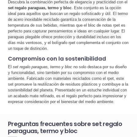
Descubra la combinación perfecta de elegancia y practicidad con el
set regalo paraguas, termo y bloc
. Este conjunto es la opción
ideal para aquellos que buscan un regalo sofisticado y útil. El termo
de acero inoxidable reciclado garantiza la conservación de la
temperatura de sus bebidas, mientras que el bloc de notas rpet es
perfecto para capturar pensamientos e ideas en cualquier lugar. El
paraguas plegable ofrece protección y durabilidad incluso en los
días más ventosos, y el bolígrafo rpet complementa el conjunto con
un toque de distinción.
Compromiso con la sostenibilidad
El
set regalo paraguas, termo y bloc
no solo destaca por su diseño
y funcionalidad, sino también por su compromiso con el medio
ambiente. Fabricado con materiales reciclados como el rpet, este
set promueve la reutilización de residuos plásticos y contribuye a la
sostenibilidad del planeta. Presentado en un estuche individual con
un acabado mate refinado, es el regalo perfecto para impresionar y
expresar consideración por el bienestar del medio ambiente.
Preguntas frecuentes sobre set regalo
paraguas, termo y bloc