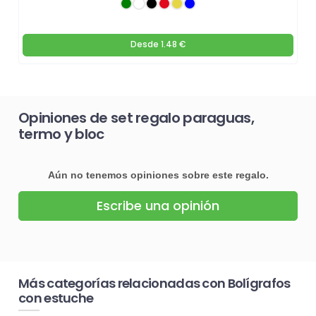
Desde
1.48 €
Opiniones de set regalo paraguas,
termo y bloc
Aún no tenemos opiniones sobre este regalo.
Escribe una opinión
Más categorías relacionadas con Bolígrafos
con estuche