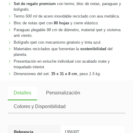
Set de regalo premium
con termo, bloc de notas, paraguas y
bolígrafo.
Termo
500 ml
de acero inoxidable reciclado con asa metálica.
Bloc de notas rpet con
80 hojas
y cierre elástico.
Paraguas plegable
98 cm
de diámetro, material rpet y sistema
anti viento.
Bolígrafo rpet con mecanismo giratorio y tinta azul.
Materiales reciclados que fomentan la
sostenibilidad
del
planeta.
Presentación en estuche individual con acabado mate y
troquelado interior.
Dimensiones del set:
35 x 31 x 8 cm
, peso
1.5 kg
.
Detalles
Personalización
Colores y Disponibilidad
Referencia
135630T