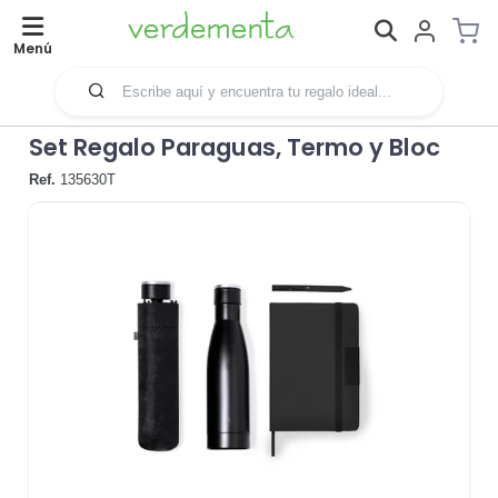
Menú
Set Regalo Paraguas, Termo y Bloc
Ref.
135630T