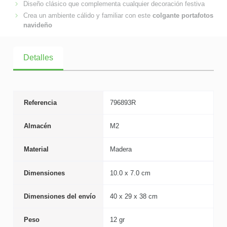
Diseño clásico que complementa cualquier decoración festiva
Crea un ambiente cálido y familiar con este
colgante portafotos
navideño
Detalles
Referencia
796893R
Almacén
M2
Material
Madera
Dimensiones
10.0 x 7.0 cm
Dimensiones del envío
40 x 29 x 38 cm
Peso
12 gr