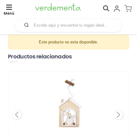
Menú
Este producto no esta disponible.
Productos relacionados
Previous
Next