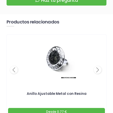
Haz tu pregunta
Productos relacionados
Previous
Next
Anillo Ajustable Metal con Resina
Desde
0.77 €