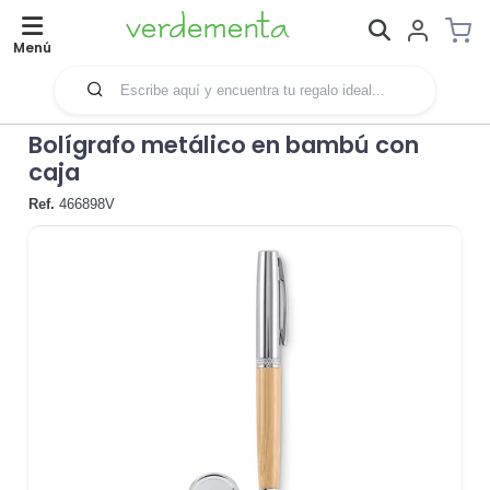
Menú
Bolígrafo metálico en bambú con
caja
Ref.
466898V