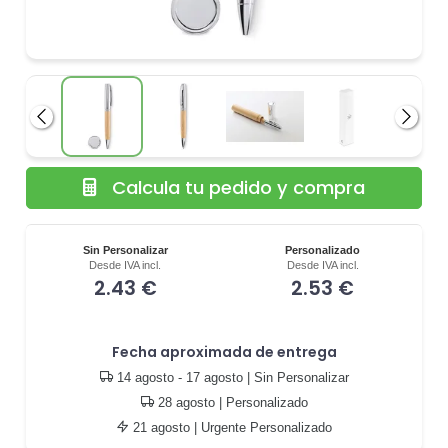
Anterior
Siguie
Calcula tu pedido y compra
Sin Personalizar
Personalizado
Desde IVA incl.
Desde IVA incl.
2.43 €
2.53 €
Fecha aproximada de entrega
14 agosto - 17 agosto
| Sin Personalizar
28 agosto
| Personalizado
21 agosto
| Urgente Personalizado