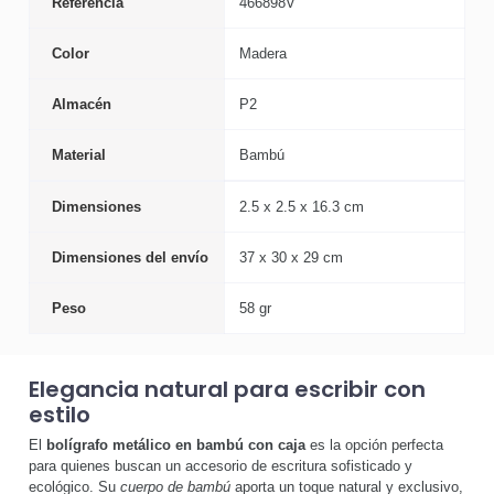
Referencia
466898V
Color
Madera
Almacén
P2
Material
Bambú
Dimensiones
2.5 x 2.5 x 16.3 cm
Dimensiones del envío
37 x 30 x 29 cm
Peso
58 gr
Elegancia natural para escribir con
estilo
El
bolígrafo metálico en bambú con caja
es la opción perfecta
para quienes buscan un accesorio de escritura sofisticado y
ecológico. Su
cuerpo de bambú
aporta un toque natural y exclusivo,