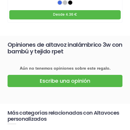
Desde
4.36 €
Opiniones de altavoz inalámbrico 3w con
bambú y tejido rpet
Aún no tenemos opiniones sobre este regalo.
Escribe una opinión
Más categorías relacionadas con Altavoces
personalizados