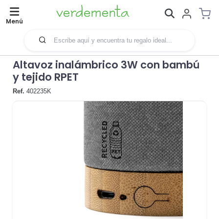
Menú
Altavoz inalámbrico 3W con bambú
y tejido RPET
Ref.
402235K