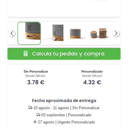
Anterior
Siguie
Calcula tu pedido y compra
Sin Personalizar
Personalizado
Desde IVA incl.
Desde IVA incl.
3.78 €
4.32 €
Fecha aproximada de entrega
10 agosto - 11 agosto
| Sin Personalizar
03 septiembre
| Personalizado
27 agosto
| Urgente Personalizado