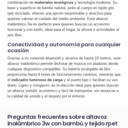
combinación de
materiales ecológicos
y tecnología moderna. Su
base y superficie de bambú natural, junto al cuerpo en tejido gris
rpet reciclado, ofrecen una opción responsable y atractiva para
quienes valoran el cuidado del medio ambiente. Este altavoz
inalámbrico 3w es perfecto para quienes buscan un accesorio
funcional y con estilo, ideal para el hogar, la oficina o actividades al
aire libre.
Conectividad y autonomía para cualquier
ocasión
Gracias a su
conexión bluetooth
y alcance de hasta 10 metros, este
altavoz inalámbrico permite disfrutar de música sin ataduras desde
cualquier dispositivo compatible. Su batería recargable de litio
proporciona hasta 4 horas de funcionamiento continuo, mientras que
el
indicador luminoso de carga
y el puerto tipo c facilitan su uso
diario. Ligero y compacto, es la elección ideal para quienes buscan
un altavoz portátil, económico y fácil de transportar, sin renunciar a
la calidad de sonido y el respeto por el entorno.
Preguntas frecuentes sobre altavoz
inalámbrico 3w con bambú y tejido rpet