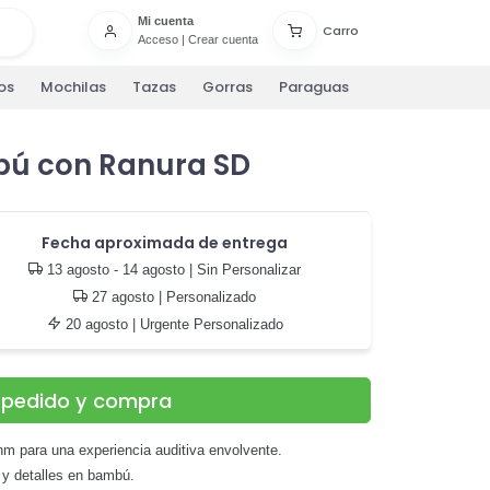
Mi cuenta
Carro
Acceso
|
Crear cuenta
os
Mochilas
Tazas
Gorras
Paraguas
bú con Ranura SD
Fecha aproximada de entrega
13 agosto - 14 agosto
| Sin Personalizar
27 agosto
| Personalizado
20 agosto
| Urgente Personalizado
u pedido y compra
hm para una experiencia auditiva envolvente.
 y detalles en bambú.