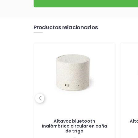
Productos relacionados
Previous
o de 3 W
Altavoz bluetooth
Alt
inalámbrico circular en caña
de trigo