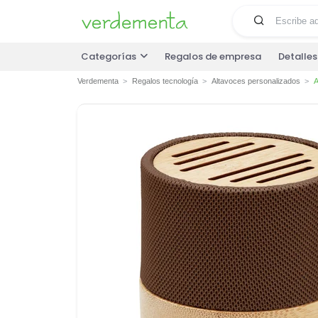
Categorías
Regalos de empresa
Detalle
Verdementa
Regalos tecnología
Altavoces personalizados
A