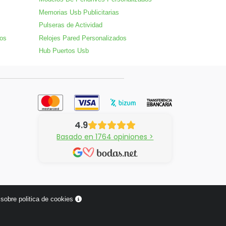
Memorias Usb Publicitarias
Pulseras de Actividad
dos
Relojes Pared Personalizados
Hub Puertos Usb
4.9
Basado en 1764 opiniones >
sobre politica de cookies