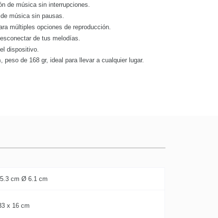
ón de música sin interrupciones.
 de música sin pausas.
ra múltiples opciones de reproducción.
desconectar de tus melodías.
el dispositivo.
m
, peso de 168 gr, ideal para llevar a cualquier lugar.
 5.3 cm Ø 6.1 cm
33 x 16 cm