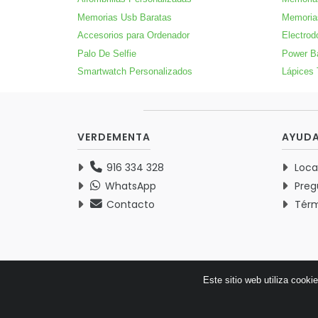
Memorias Usb Baratas
Memoria
Accesorios para Ordenador
Electrod
Palo De Selfie
Power B
Smartwatch Personalizados
Lápices 
VERDEMENTA
AYUD
916 334 328
Loca
WhatsApp
Preg
Contacto
Térm
Este sitio web utiliza cooki