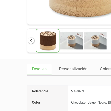
Anterior
Detalles
Personalización
Colore
Referencia
509307N
Color
Chocolate, Beige, Negro, B