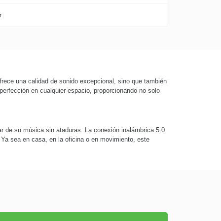
r
ofrece una calidad de sonido excepcional, sino que también
perfección en cualquier espacio, proporcionando no solo
ar de su música sin ataduras. La conexión inalámbrica 5.0
 Ya sea en casa, en la oficina o en movimiento, este