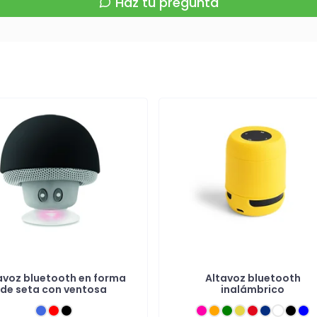
Haz tu pregunta
avoz bluetooth en forma
Altavoz bluetooth
de seta con ventosa
inalámbrico