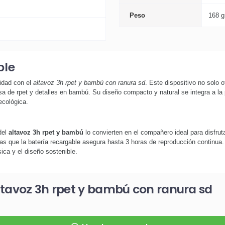
Peso
168 g
ble
lidad con el
altavoz 3h rpet y bambú con ranura sd
. Este dispositivo no solo 
 de rpet y detalles en bambú. Su diseño compacto y natural se integra a la 
ecológica.
del
altavoz 3h rpet y bambú
lo convierten en el compañero ideal para disfrut
ras que la batería recargable asegura hasta 3 horas de reproducción continua.
ica y el diseño sostenible.
ltavoz 3h rpet y bambú con ranura sd