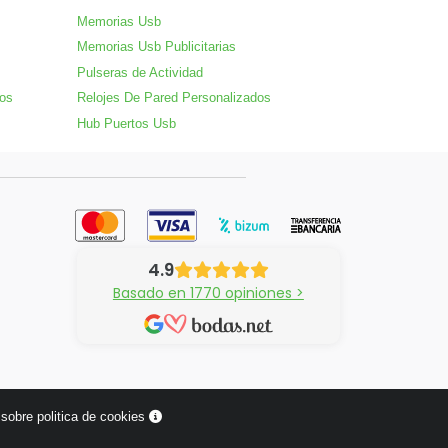
Memorias Usb
Memorias Usb Publicitarias
Pulseras de Actividad
dos
Relojes De Pared Personalizados
Hub Puertos Usb
4.9
Basado en 1770 opiniones >
sobre politica de cookies