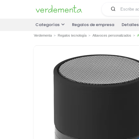
Categorías
Regalos de empresa
Detalle
Verdementa
Regalos tecnología
Altavoces personalizados
A