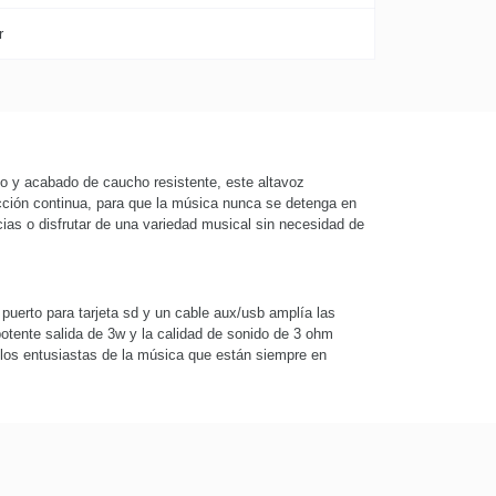
r
o y acabado de caucho resistente, este altavoz
oducción continua, para que la música nunca se detenga en
cias o disfrutar de una variedad musical sin necesidad de
puerto para tarjeta sd y un cable aux/usb amplía las
potente salida de 3w y la calidad de sonido de 3 ohm
a los entusiastas de la música que están siempre en