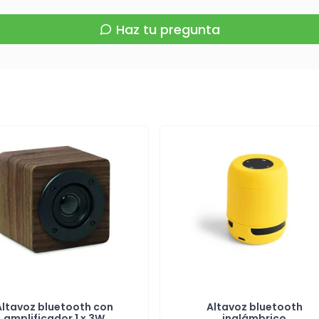
Haz tu pregunta
Altavoz bluetooth con
Altavoz bluetooth
amplificador 1 x 3W
inalámbrico