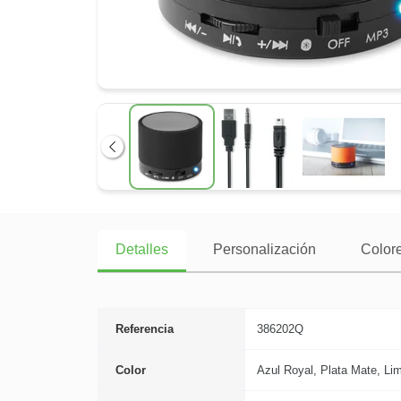
Anterior
Detalles
Personalización
Colore
Referencia
386202Q
Color
Azul Royal, Plata Mate, Lim