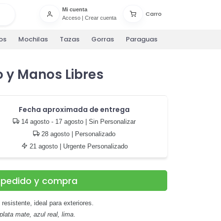
Mi cuenta
Carro
Acceso
|
Crear cuenta
os
Mochilas
Tazas
Gorras
Paraguas
 y Manos Libres
Fecha aproximada de entrega
14 agosto - 17 agosto
| Sin Personalizar
28 agosto
| Personalizado
21 agosto
| Urgente Personalizado
u pedido y compra
esistente, ideal para exteriores.
 plata mate, azul real, lima
.