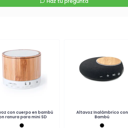
Haz tu pregunta
voz con cuerpo en bambú
Altavoz Inalámbrico con
on ranura para mini SD
Bambú