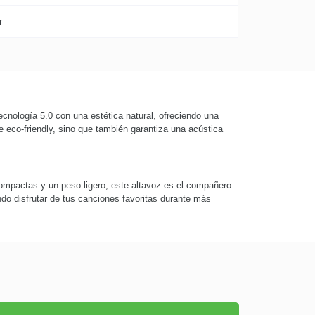
r
ecnología 5.0 con una estética natural, ofreciendo una
 eco-friendly, sino que también garantiza una acústica
compactas y un peso ligero, este altavoz es el compañero
endo disfrutar de tus canciones favoritas durante más