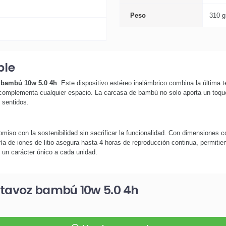
Peso
310 g
ble
 bambú 10w 5.0 4h
. Este dispositivo estéreo inalámbrico combina la última t
 complementa cualquier espacio. La carcasa de bambú no solo aporta un toque
 sentidos.
miso con la sostenibilidad sin sacrificar la funcionalidad. Con dimensiones 
ería de iones de litio asegura hasta 4 horas de reproducción continua, permiti
 un carácter único a cada unidad.
ltavoz bambú 10w 5.0 4h