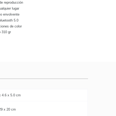
de reproducción
ualquier lugar
eo envolvente
bluetooth 5.0
ciones de color
o 310 gr
x 4.6 x 5.0 cm
29 x 20 cm