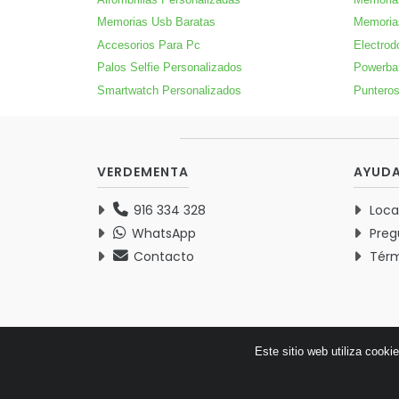
Memorias Usb Baratas
Memoria
Accesorios Para Pc
Electrod
Palos Selfie Personalizados
Powerba
Smartwatch Personalizados
Punteros
VERDEMENTA
AYUD
916 334 328
Loca
WhatsApp
Preg
Contacto
Térm
Este sitio web utiliza cooki