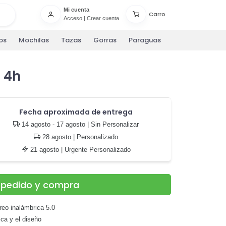
Mi cuenta
Carro
Acceso
|
Crear cuenta
os
Mochilas
Tazas
Gorras
Paraguas
 4h
Fecha aproximada de entrega
14 agosto - 17 agosto
| Sin Personalizar
28 agosto
| Personalizado
21 agosto
| Urgente Personalizado
u pedido y compra
reo inalámbrica 5.0
ca y el diseño