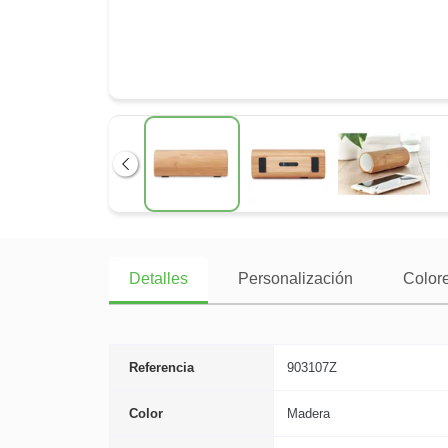
Anterior
Detalles
Personalización
Colore
Referencia
903107Z
Color
Madera