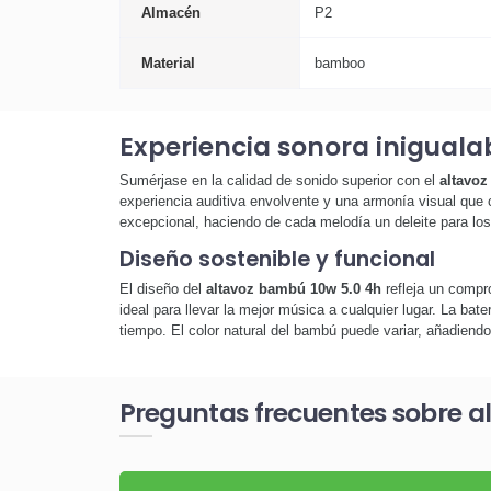
Almacén
P2
Material
bamboo
Experiencia sonora iniguala
Sumérjase en la calidad de sonido superior con el
altavoz
experiencia auditiva envolvente y una armonía visual que
excepcional, haciendo de cada melodía un deleite para los
Diseño sostenible y funcional
El diseño del
altavoz bambú 10w 5.0 4h
refleja un compro
ideal para llevar la mejor música a cualquier lugar. La bat
tiempo. El color natural del bambú puede variar, añadiendo
Preguntas frecuentes sobre a