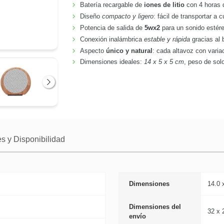
Batería recargable de
iones de litio
con 4 horas 
Diseño
compacto y ligero
: fácil de transportar a c
Potencia de salida de
5wx2
para un sonido estér
Conexión inalámbrica
estable y rápida
gracias al 
Aspecto
único y natural
: cada altavoz con varia
Dimensiones ideales:
14 x 5 x 5 cm
, peso de sol
Siguiente
s y Disponibilidad
Dimensiones
14.0 
Dimensiones del
32 x 
envío