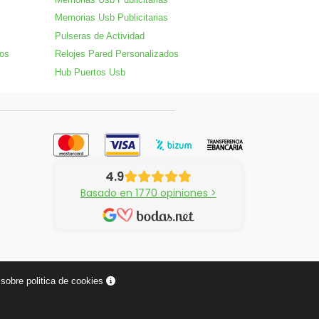
Memorias Usb Publicitarias
Pulseras de Actividad
dos
Relojes Pared Personalizados
Hub Puertos Usb
4.9
Basado en 1770 opiniones >
sobre politica de cookies