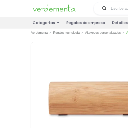
Categorías
Regalos de empresa
Detalle
Verdementa
Regalos tecnología
Altavoces personalizados
A