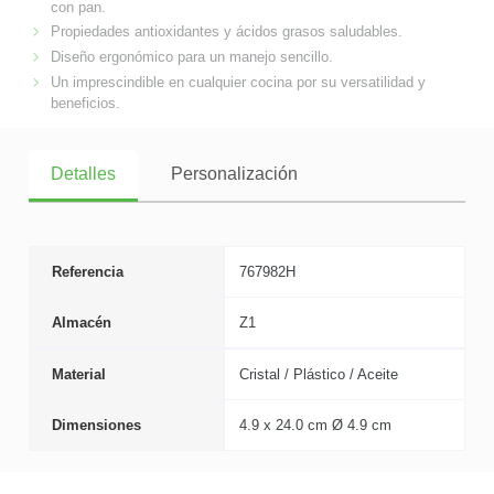
con pan.
Propiedades antioxidantes y ácidos grasos saludables.
Diseño ergonómico para un manejo sencillo.
Un imprescindible en cualquier cocina por su versatilidad y
beneficios.
Detalles
Personalización
Referencia
767982H
Almacén
Z1
Material
Cristal / Plástico / Aceite
Dimensiones
4.9 x 24.0 cm Ø 4.9 cm