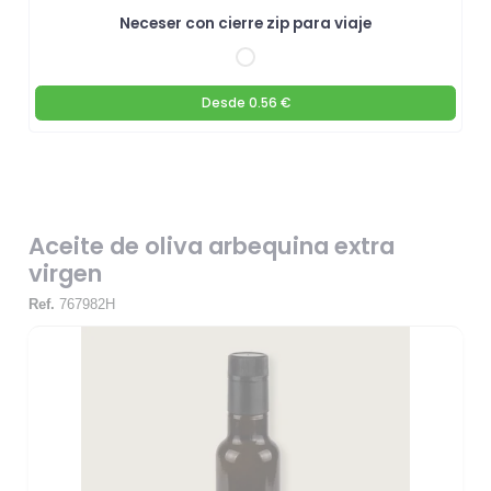
Neceser con cierre zip para viaje
Desde
0.56 €
Aceite de oliva arbequina extra
virgen
Ref.
767982H