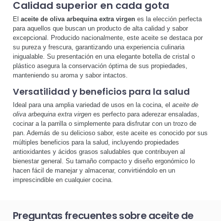
Calidad superior en cada gota
El
aceite de oliva arbequina extra virgen
es la elección perfecta
para aquellos que buscan un producto de alta calidad y sabor
excepcional. Producido nacionalmente, este aceite se destaca por
su pureza y frescura, garantizando una experiencia culinaria
inigualable. Su presentación en una elegante botella de cristal o
plástico asegura la conservación óptima de sus propiedades,
manteniendo su aroma y sabor intactos.
Versatilidad y beneficios para la salud
Ideal para una amplia variedad de usos en la cocina, el
aceite de
oliva arbequina extra virgen
es perfecto para aderezar ensaladas,
cocinar a la parrilla o simplemente para disfrutar con un trozo de
pan. Además de su delicioso sabor, este aceite es conocido por sus
múltiples beneficios para la salud, incluyendo propiedades
antioxidantes y ácidos grasos saludables que contribuyen al
bienestar general. Su tamaño compacto y diseño ergonómico lo
hacen fácil de manejar y almacenar, convirtiéndolo en un
imprescindible en cualquier cocina.
Preguntas frecuentes sobre aceite de