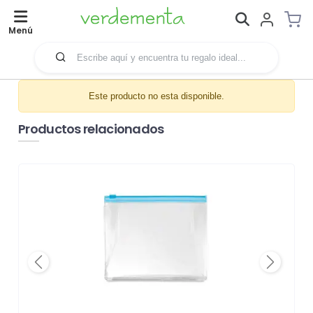
Menú
Este producto no esta disponible.
Productos relacionados
Previous
Next