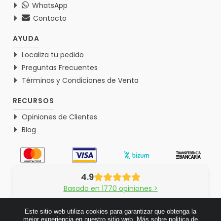
WhatsApp
Contacto
AYUDA
Localiza tu pedido
Preguntas Frecuentes
Términos y Condiciones de Venta
RECURSOS
Opiniones de Clientes
Blog
4.9
Basado en 1770 opiniones >
Este sitio web utiliza cookies para garantizar que obtenga la
mejor experiencia en nuestro sitio web.
Más sobre politica de