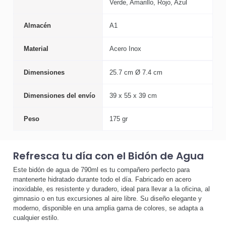
Verde, Amarillo, Rojo, Azul
Almacén
A1
Material
Acero Inox
Dimensiones
25.7 cm Ø 7.4 cm
Dimensiones del envío
39 x 55 x 39 cm
Peso
175 gr
Refresca tu día con el Bidón de Agua
Este bidón de agua de 790ml es tu compañero perfecto para
mantenerte hidratado durante todo el día. Fabricado en acero
inoxidable, es resistente y duradero, ideal para llevar a la oficina, al
gimnasio o en tus excursiones al aire libre. Su diseño elegante y
moderno, disponible en una amplia gama de colores, se adapta a
cualquier estilo.