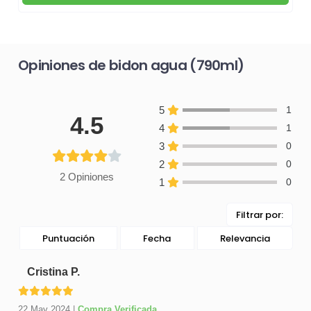
Opiniones de bidon agua (790ml)
5
1
4.5
4
1
3
0
2
0
2 Opiniones
1
0
Filtrar por:
Puntuación
Fecha
Relevancia
Cristina P.
22 May 2024
|
Compra Verificada