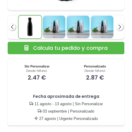
Anterior
Siguie
Calcula tu pedido y compra
Sin Personalizar
Personalizado
Desde IVA incl.
Desde IVA incl.
2.47 €
2.87 €
Fecha aproximada de entrega
11 agosto - 13 agosto
| Sin Personalizar
03 septiembre
| Personalizado
27 agosto
| Urgente Personalizado