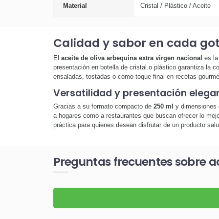
Material
Cristal / Plástico / Aceite
Calidad y sabor en cada go
El
aceite de oliva arbequina extra virgen nacional
es la
presentación en botella de cristal o plástico garantiza la
ensaladas, tostadas o como toque final en recetas gourmet,
Versatilidad y presentación elega
Gracias a su formato compacto de
250 ml
y dimensiones 
a hogares como a restaurantes que buscan ofrecer lo mejor
práctica para quienes desean disfrutar de un producto salud
Preguntas frecuentes sobre ac