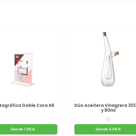
tagráfica Doble Cara A6
Dúo Aceitera Vinagrera 30
y 80ml
Desde
1.99 €
Desde
6.69 €