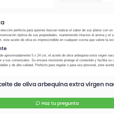
ta
 elección perfecta para quienes buscan realzar el sabor de sus platos con un
 conservación óptima de sus propiedades, manteniendo intactos el aroma y el sa
 este aceite de oliva es imprescindible en cualquier cocina que valore la exc
nte
de aproximadamente 5 x 24 cm, el
aceite de oliva arbequina extra virgen nac
 a sus comensales. Su envase resistente protege el contenido y facilita su u
able y de alta calidad. Perfecto para regalar o para uso personal, este aceit
eite de oliva arbequina extra virgen na
Haz tu pregunta