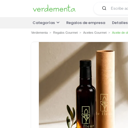
Categorías
Regalos de empresa
Detalle
Verdementa
Regalos Gourmet
Aceites Gourmet
Aceite de o