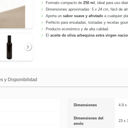
Formato compacto de
250 ml
, ideal para uso diar
Dimensiones aproximadas:
5 x 24 cm
, fácil de a
Aporta un
sabor suave y afrutado
a cualquier pla
Perfecto para ensaladas, tostadas y recetas gou
Producto
económico
y de alta calidad.
El
aceite de oliva arbequina extra virgen nacio
Siguiente
s y Disponibilidad
Dimensiones
4.9 x
Dimensiones del
23 x 
envío