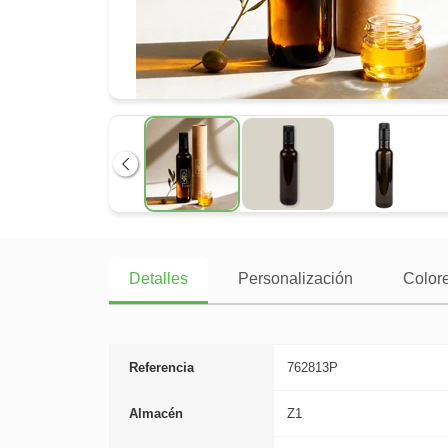
Anterior
Detalles
Personalización
Colore
Referencia
762813P
Almacén
Z1