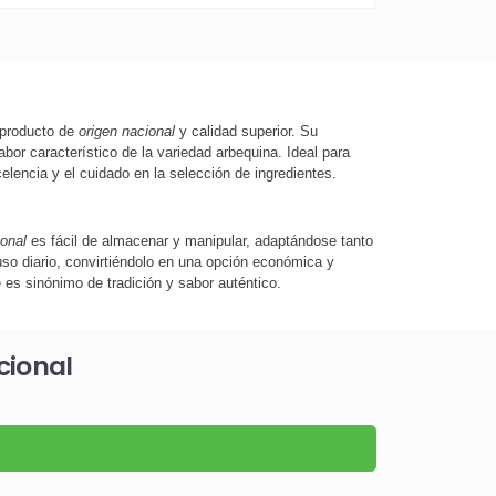
 producto de
origen nacional
y calidad superior. Su
bor característico de la variedad arbequina. Ideal para
elencia y el cuidado en la selección de ingredientes.
ional
es fácil de almacenar y manipular, adaptándose tanto
so diario, convirtiéndolo en una opción económica y
e es sinónimo de tradición y sabor auténtico.
cional