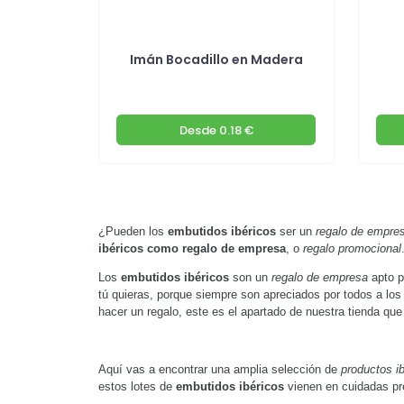
Imán Bocadillo en Madera
Desde
0.18 €
¿Pueden los
embutidos ibéricos
ser un
regalo de empre
ibéricos como regalo de empresa
, o
regalo promocional
Los
embutidos ibéricos
son un
regalo de empresa
apto p
tú quieras, porque siempre son apreciados por todos a lo
hacer un regalo, este es el apartado de nuestra tienda qu
Aquí vas a encontrar una amplia selección de
productos i
estos lotes de
embutidos ibéricos
vienen en cuidadas pre