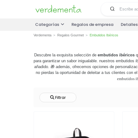
Categorías
Regalos de empresa
Detalle
Verdementa
Regalos Gourmet
Embutidos Ibéricos
Descubre la exquisita selección de
embutidos ibéricos
q
para garantizar un sabor inigualable. nuestros embutidos 
añadido. 🎁 además, ofrecemos opciones de personalizaci
no pierdas la oportunidad de deleitar a tus clientes con 
embutidos i
Filtrar