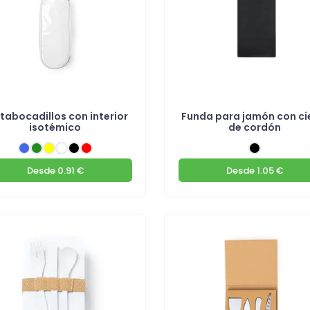
tabocadillos con interior
Funda para jamón con ci
isotémico
de cordón
Desde
0.91 €
Desde
1.05 €