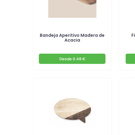
Bandeja Aperitivo Madera de
F
Acacia
Desde
0.48 €