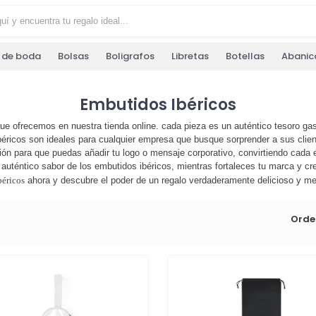
s de boda
Bolsas
Boligrafos
Libretas
Botellas
Abanic
Embutidos Ibéricos
ue ofrecemos en nuestra tienda online. cada pieza es un auténtico tesoro ga
ibéricos son ideales para cualquier empresa que busque sorprender a sus clien
ón para que puedas añadir tu logo o mensaje corporativo, convirtiendo cada 
el auténtico sabor de los embutidos ibéricos, mientras fortaleces tu marca y c
béricos
ahora y descubre el poder de un regalo verdaderamente delicioso y me
Orde