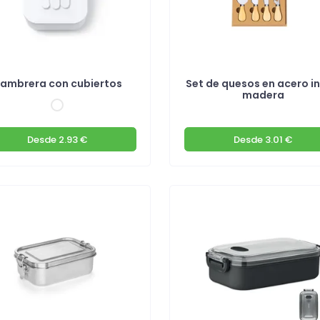
iambrera con cubiertos
Set de quesos en acero in
madera
Desde
2.93 €
Desde
3.01 €