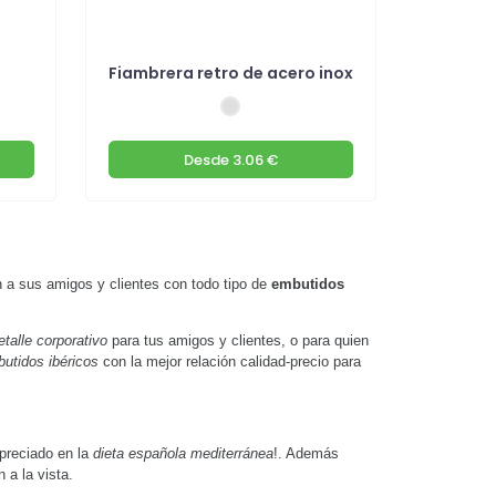
Fiambrera retro de acero inox
Desde
3.06 €
 a sus amigos y clientes con todo tipo de
embutidos
talle corporativo
para tus amigos y clientes, o para quien
utidos ibéricos
con la mejor relación calidad-precio para
apreciado en la
dieta española mediterránea
!. Además
 a la vista.