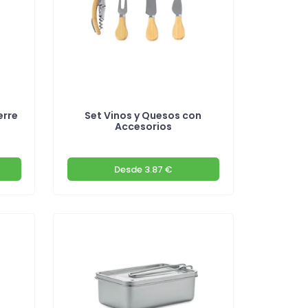
erre
Set Vinos y Quesos con
Accesorios
Desde
3.87 €