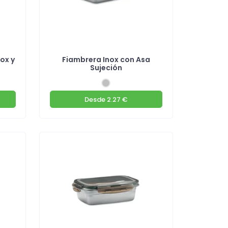
ox y
Fiambrera Inox con Asa
Sujeción
Desde
2.27 €