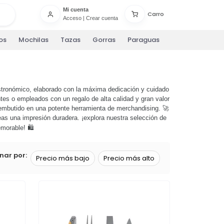
Mi cuenta
Carro
Acceso
|
Crear cuenta
os
Mochilas
Tazas
Gorras
Paraguas
stronómico, elaborado con la máxima dedicación y cuidado
tes o empleados con un regalo de alta calidad y gran valor
embutido en una potente herramienta de merchandising. 🚀
reas una impresión duradera. ¡explora nuestra selección de
morable! 🛍️
nar por:
Precio más bajo
Precio más alto