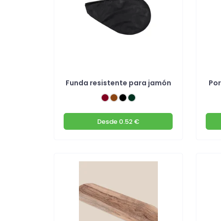
Funda resistente para jamón
Por
Desde
0.52 €