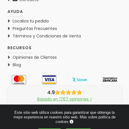
AYUDA
Localiza tu pedido
Preguntas Frecuentes
Términos y Condiciones de Venta
RECURSOS
Opiniones de Clientes
Blog
4.9
Basado en 1767 opiniones >
Este sitio web utiliza cookies para garantizar que obtenga la
mejor experiencia en nuestro sitio web.
Más sobre politica de
cookies