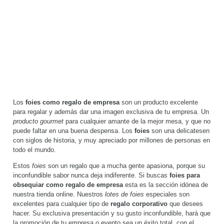
Los
foies como regalo de empresa
son un producto excelente
para regalar y además dar una imagen exclusiva de tu empresa. Un
producto gourmet
para cualquier amante de la mejor mesa, y que no
puede faltar en una buena despensa. Los
foies
son una delicatesen
con siglos de historia, y muy apreciado por millones de personas en
todo el mundo.
Estos
foies
son un regalo que a mucha gente apasiona, porque su
inconfundible sabor nunca deja indiferente. Si buscas
foies para
obsequiar como regalo de empresa
esta es la sección idónea de
nuestra tienda online. Nuestros
lotes de foies
especiales son
excelentes para cualquier tipo de
regalo corporativo
que desees
hacer. Su exclusiva presentación y su gusto inconfundible, hará que
la promoción de tu empresa o evento sea un éxito total, con el