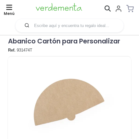
Menú
Abanico Cartón para Personalizar
Ref.
931474T