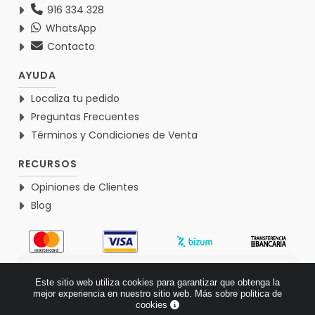
916 334 328
WhatsApp
Contacto
AYUDA
Localiza tu pedido
Preguntas Frecuentes
Términos y Condiciones de Venta
RECURSOS
Opiniones de Clientes
Blog
4.9
Este sitio web utiliza cookies para garantizar que obtenga la
Basado en 1765 opiniones >
mejor experiencia en nuestro sitio web.
Más sobre politica de
cookies