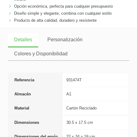
Opción económica, perfecta para cualquier presupuesto
Diseño simple y elegante, combina con cualquier estilo
Producto de alta calidad, duradero y resistente
Detalles
Personalización
Colores y Disponibilidad
Referencia
931474T
Almacén
A1
Material
Cartón Reciclado
Dimensiones
30.5 x 17.5 cm
Dimensiones del envío
32 x 34 x 19 cm